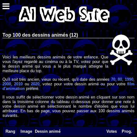
Top 100 des dessins animés (12)
Voici les meilleurs dessins animés de votre enfance. Que
vous l'ayez regardé au cinéma ou à la TV, votez pour que
le dessin animé qui vous a le plus marqué atteigne la
meilleure place du top.
Qu'il soit très ancien, vieux ou récent, qu'il date des années
70
,
80
,
1990
,
2000
,
2010
ou
2020
, votez pour votre dessin animé ou pour votre
film
d'animation
préféré.
Il vous suffit de sélectionner votre dessin animé en cliquant sur son nom
dans la troisième colonne du tableau ci-dessous pour donner une note à
votre dessin animé en sélectionnant le nombre d'étoiles que vous lui
attribuez. En bas de page, vous pouvez passer aux 100 dessins animés
suivants.
Rang
Image
Dessin animé
Votes
Prog.