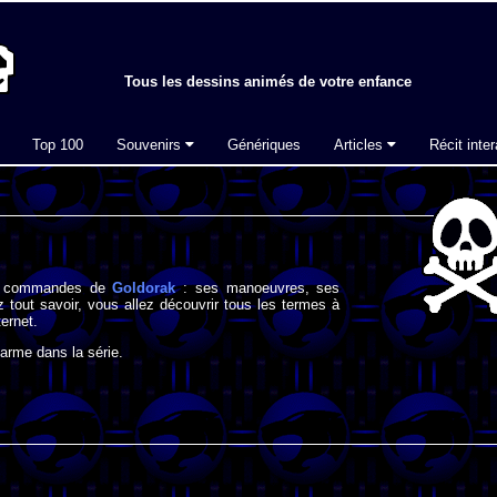
Tous les dessins animés de votre enfance
Top 100
Souvenirs
Génériques
Articles
Récit inter
les commandes de
Goldorak
: ses manoeuvres, ses
 tout savoir, vous allez découvrir tous les termes à
ternet.
'arme dans la série.