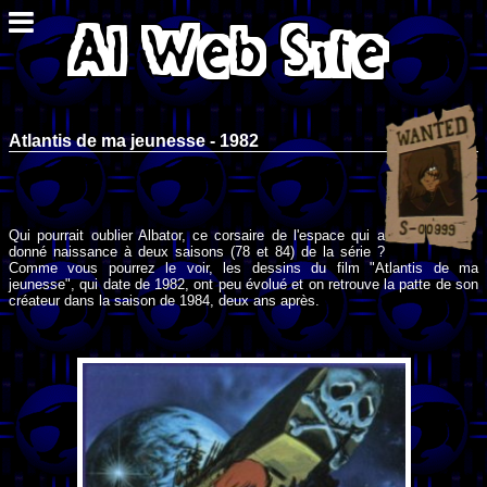
Atlantis de ma jeunesse - 1982
Qui pourrait oublier Albator, ce corsaire de l'espace qui a
donné naissance à deux saisons (78 et 84) de la série ?
Comme vous pourrez le voir, les dessins du film "Atlantis de ma
jeunesse", qui date de 1982, ont peu évolué et on retrouve la patte de son
créateur dans la saison de 1984, deux ans après.