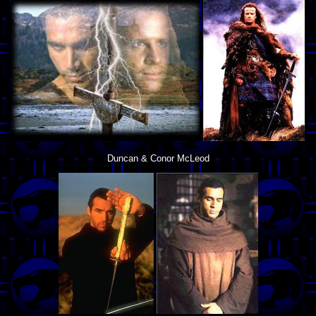
Duncan & Conor McLeod