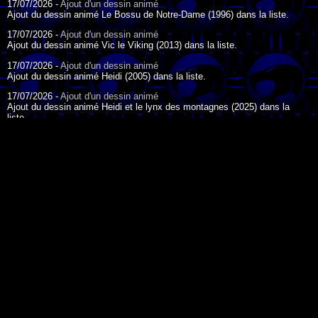
17/07/2026 -
Ajout d'un dessin animé
Ajout du dessin animé Le Bossu de Notre-Dame (1996) dans la liste.
17/07/2026 -
Ajout d'un dessin animé
Ajout du dessin animé Vic le Viking (2013) dans la liste.
17/07/2026 -
Ajout d'un dessin animé
Ajout du dessin animé Heidi (2005) dans la liste.
17/07/2026 -
Ajout d'un dessin animé
Ajout du dessin animé Heidi et le lynx des montagnes (2025) dans la
liste.
17/07/2026 -
Ajout d'un dessin animé
Ajout du dessin animé Heidi (2015) dans la liste.
17/07/2026 -
Ajout d'un dessin animé
Ajout du dessin animé Heidi (1995) dans la liste.
DESSIN ANIMÉ DU JOUR
09/07/2026 -
Ajout d'un dessin animé
Ajout du dessin animé Genki l'Aventurier de la Chance (2006) dans la
liste.
04/07/2026 -
Ajout d'un dessin animé
Ajout du dessin animé Vilain Petit Canard (2000) dans la liste.
04/07/2026 -
Ajout d'un dessin animé
Ajout du dessin animé Le Noël du vilain petit canard (2003) dans la liste.
La légende de Korra - 2012