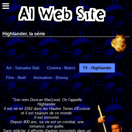
Highlander, la série
Art - Salvador Dali
Cinéma - Matrix
TV - Highlander
Film - Noël
Animation - Disney
"Son nom Duncan MacLeod. On l'appelle
Highlander.
Il est né en 1592 dans les Hautes Terres d'Ecosse
et il est toujours de ce monde.
Il est immortel.
Depuis 400 ans, sa vie est un combat, une
romance, une quête.
Sans relâche, il affronte d'autres immortels dans un