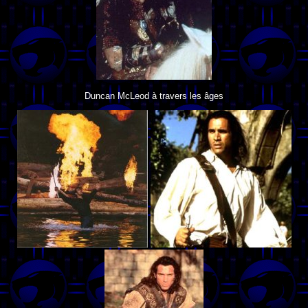
Duncan McLeod à travers les âges