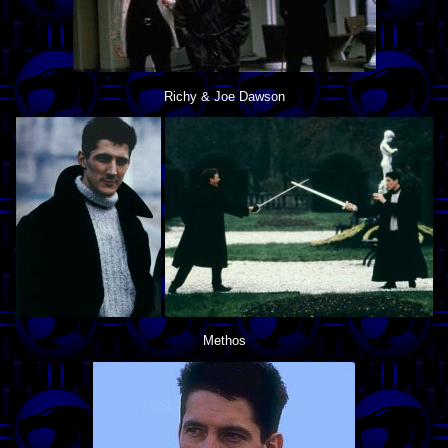
Richy & Joe Dawson
Methos