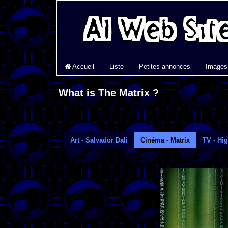
Accueil
Liste
Petites annonces
Images
What is The Matrix ?
Art - Salvador Dali
Cinéma - Matrix
TV - Hi