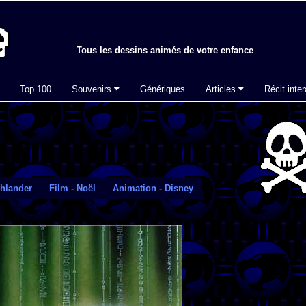
Tous les dessins animés de votre enfance
Top 100
Souvenirs
Génériques
Articles
Récit inter
ghlander
Film - Noël
Animation - Disney