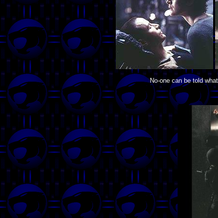
No-one can be told what t