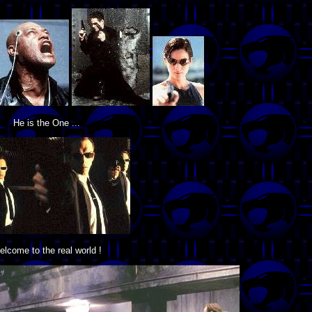
He is the One ...
lcome to the real world !