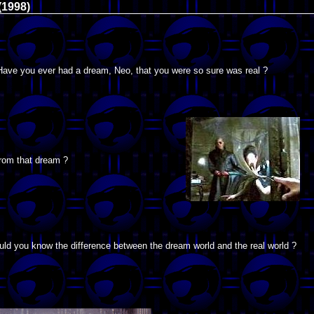
1998)
Have you ever had a dream, Neo, that you were so sure was real ?
from that dream ?
ld you know the difference between the dream world and the real world ?