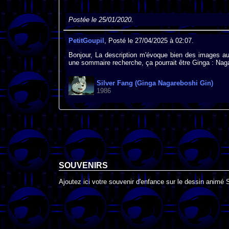
Postée le 25/01/2020.
PetitGoupil
, Posté le 27/04/2025 à 02:07.
Bonjour, La description m'évoque bien des images au
une sommaire recherche, ça pourrait être Ginga : Nag
Silver Fang (Ginga Nagareboshi Gin)
1986
SOUVENIRS
Ajoutez ici votre souvenir d'enfance sur le dessin animé 