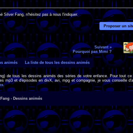
 Silver Fang, n'hésitez pas à nous l'indiquer.
Proposer un sit
Suivant »
Pourquoi pas Mimi ?
ins animés
La liste de tous les dessins animés
png) de tous les dessins animés des séries de votre enfance. Pour tout ce 
s mp3 et d'épisodes en divX, avi, mpg et compagnie, je vous conseille d'al
ns
.
 Fang - Dessins animés