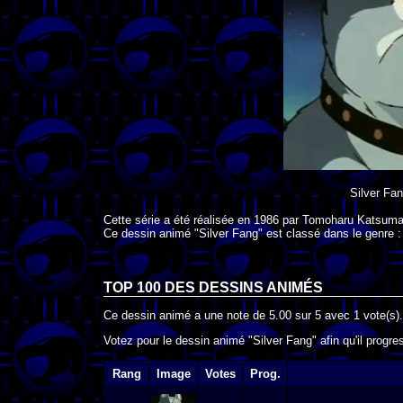
Silver Fa
Cette série a été réalisée en
1986
par
Tomoharu Katsuma
Ce dessin animé "Silver Fang" est classé dans le genre 
TOP 100 DES
DESSINS ANIMÉS
Ce dessin animé a une note de
5.00
sur
5
avec
1
vote(s).
Votez pour le dessin animé "Silver Fang" afin qu'il progr
Rang
Image
Votes
Prog.