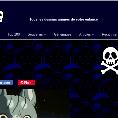
Tous les dessins animés de votre enfance
Top 100
Souvenirs
Génériques
Articles
Récit inter
rtager
Pin it