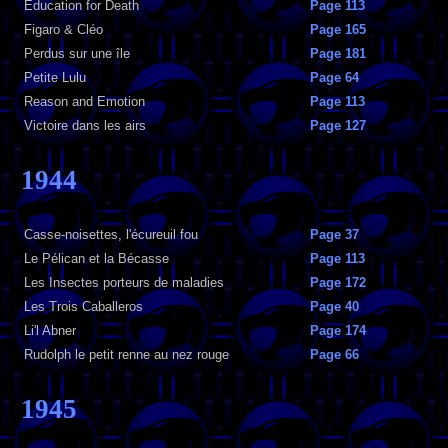
Education for Death
Page 113
Figaro & Cléo
Page 165
Perdus sur une île
Page 181
Petite Lulu
Page 64
Reason and Emotion
Page 113
Victoire dans les airs
Page 127
1944
Casse-noisettes, l'écureuil fou
Page 37
Le Pélican et la Bécasse
Page 113
Les Insectes porteurs de maladies
Page 172
Les Trois Caballeros
Page 40
Li'l Abner
Page 174
Rudolph le petit renne au nez rouge
Page 66
1945