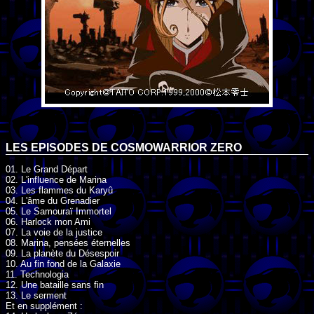
LES EPISODES DE COSMOWARRIOR ZERO
01. Le Grand Départ
02. L'influence de Marina
03. Les flammes du Karyû
04. L'âme du Grenadier
05. Le Samouraï Immortel
06. Harlock mon Ami
07. La voie de la justice
08. Marina, pensées éternelles
09. La planète du Désespoir
10. Au fin fond de la Galaxie
11. Technologia
12. Une bataille sans fin
13. Le serment
Et en supplément :