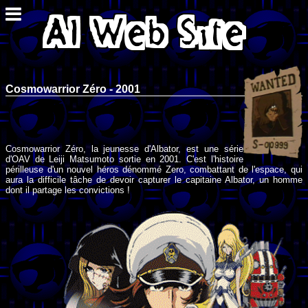
Cosmowarrior Zéro - 2001
Cosmowarrior Zéro, la jeunesse d'Albator, est une série
d'OAV de Leiji Matsumoto sortie en 2001. C'est l'histoire
périlleuse d'un nouvel héros dénommé Zero, combattant de l'espace, qui
aura la difficile tâche de devoir capturer le capitaine Albator, un homme
dont il partage les convictions !