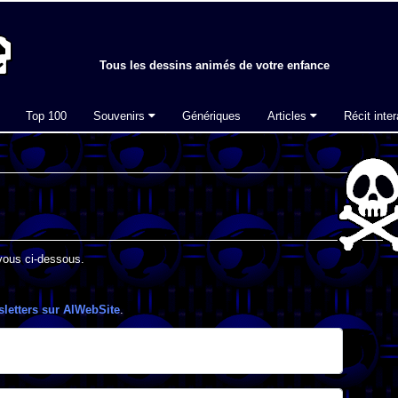
Tous les dessins animés de votre enfance
Top 100
Souvenirs
Génériques
Articles
Récit inter
-vous ci-dessous.
sletters sur AlWebSite
.