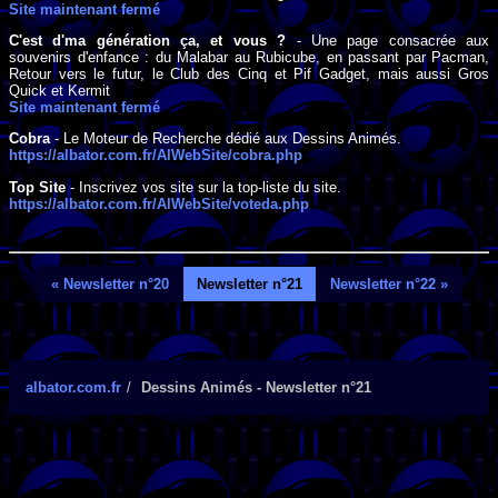
Site maintenant fermé
C'est d'ma génération ça, et vous ?
- Une page consacrée aux
souvenirs d'enfance : du Malabar au Rubicube, en passant par Pacman,
Retour vers le futur, le Club des Cinq et Pif Gadget, mais aussi Gros
Quick et Kermit
Site maintenant fermé
Cobra
- Le Moteur de Recherche dédié aux Dessins Animés.
https://albator.com.fr/AlWebSite/cobra.php
Top Site
- Inscrivez vos site sur la top-liste du site.
https://albator.com.fr/AlWebSite/voteda.php
« Newsletter n°20
Newsletter n°21
Newsletter n°22 »
albator.com.fr
Dessins Animés - Newsletter n°21