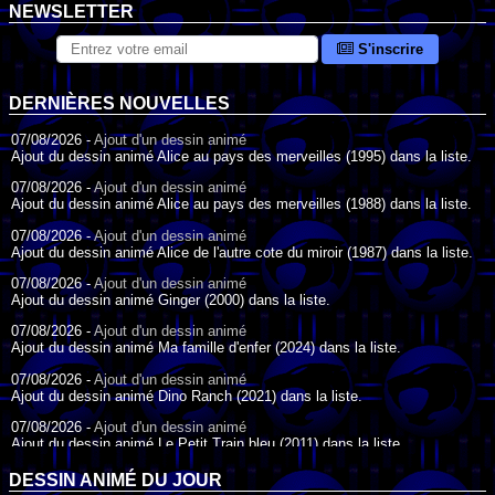
NEWSLETTER
S'inscrire
DERNIÈRES NOUVELLES
07/08/2026 -
Ajout d'un dessin animé
Ajout du dessin animé Alice au pays des merveilles (1995) dans la liste.
07/08/2026 -
Ajout d'un dessin animé
Ajout du dessin animé Alice au pays des merveilles (1988) dans la liste.
07/08/2026 -
Ajout d'un dessin animé
Ajout du dessin animé Alice de l'autre cote du miroir (1987) dans la liste.
07/08/2026 -
Ajout d'un dessin animé
Ajout du dessin animé Ginger (2000) dans la liste.
07/08/2026 -
Ajout d'un dessin animé
Ajout du dessin animé Ma famille d'enfer (2024) dans la liste.
07/08/2026 -
Ajout d'un dessin animé
Ajout du dessin animé Dino Ranch (2021) dans la liste.
07/08/2026 -
Ajout d'un dessin animé
Ajout du dessin animé Le Petit Train bleu (2011) dans la liste.
07/08/2026 -
Ajout d'un dessin animé
DESSIN ANIMÉ DU JOUR
Ajout du dessin animé Agent Spécial Oso (2009) dans la liste.