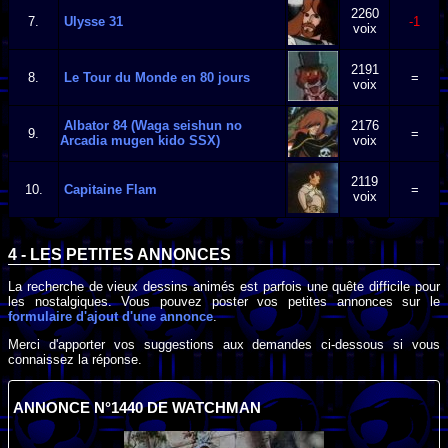
2260
7.
Ulysse 31
-1
voix
2191
8.
Le Tour du Monde en 80 jours
=
voix
Albator 84 (Waga seishun no
2176
9.
=
Arcadia mugen kido SSX)
voix
2119
10.
Capitaine Flam
=
voix
4 - LES PETITES ANNONCES
La recherche de vieux dessins animés est parfois une quête difficile pour
les nostalgiques. Vous pouvez poster vos petites annonces sur le
formulaire d'ajout d'une annonce
.
Merci d'apporter vos suggestions aux demandes ci-dessous si vous
connaissez la réponse.
ANNONCE N°1440 DE WATCHMAN