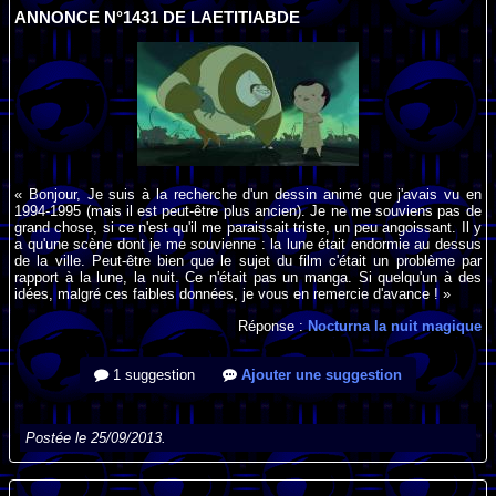
ANNONCE N°1431 DE LAETITIABDE
« Bonjour, Je suis à la recherche d'un dessin animé que j'avais vu en
1994-1995 (mais il est peut-être plus ancien). Je ne me souviens pas de
grand chose, si ce n'est qu'il me paraissait triste, un peu angoissant. Il y
a qu'une scène dont je me souvienne : la lune était endormie au dessus
de la ville. Peut-être bien que le sujet du film c'était un problème par
rapport à la lune, la nuit. Ce n'était pas un manga. Si quelqu'un à des
idées, malgré ces faibles données, je vous en remercie d'avance ! »
Réponse :
Nocturna la nuit magique
1 suggestion
Ajouter une suggestion
Postée le 25/09/2013.