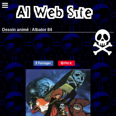
Dessin animé : Albator 84
Partager
Pin it