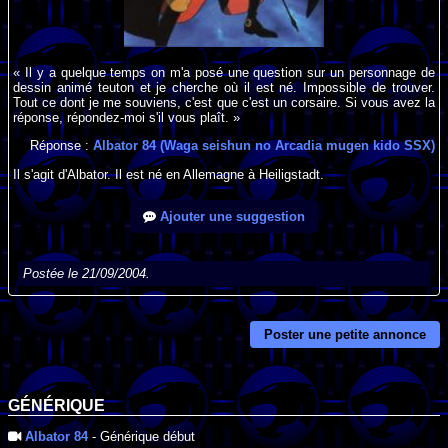
« Il y a quelque temps on m'a posé une question sur un personnage de
dessin animé teuton et je cherche où il est né. Impossible de trouver.
Tout ce dont je me souviens, c'est que c'est un corsaire. Si vous avez la
réponse, répondez-moi s'il vous plaît. »
Réponse :
Albator 84 (Waga seishun no Arcadia mugen kido SSX)
Il s'agit d'Albator. Il est né en Allemagne à Heiligstadt.
Ajouter une suggestion
Postée le 21/09/2004.
Poster une petite annonce
GÉNÉRIQUE
Albator 84
- Générique début