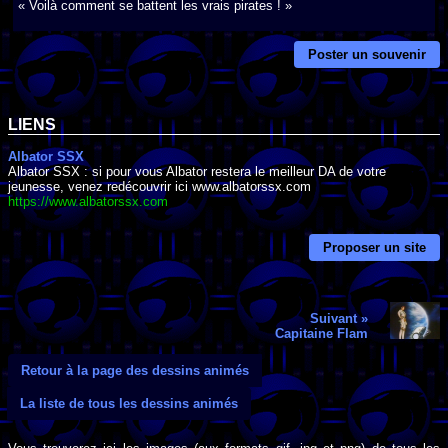
« Voilà comment se battent les vrais pirates ! »
Poster un souvenir
LIENS
Albator SSX
Albator SSX : si pour vous Albator restera le meilleur DA de votre
jeunesse, venez redécouvrir ici www.albatorssx.com
https://www.albatorssx.com
Proposer un site
Suivant »
Capitaine Flam
Retour à la page des dessins animés
La liste de tous les dessins animés