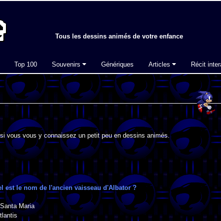
Tous les dessins animés de votre enfance
Top 100
Souvenirs
Génériques
Articles
Récit inter
si vous vous y connaissez un petit peu en dessins animés.
l est le nom de l'ancien vaisseau d'Albator ?
 Santa Maria
tlantis