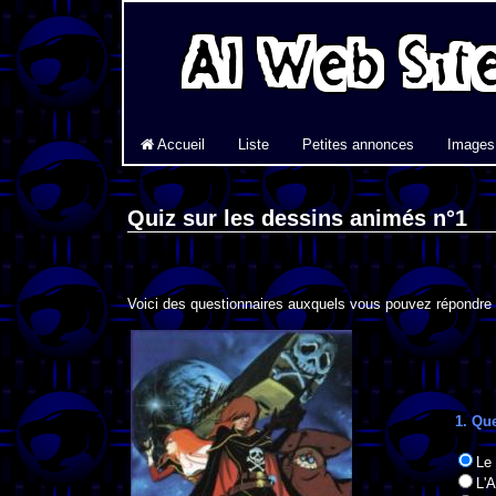
Accueil
Liste
Petites annonces
Images
Quiz sur les dessins animés n°1
Voici des questionnaires auxquels vous pouvez répondre 
1. Que
Le
L'A