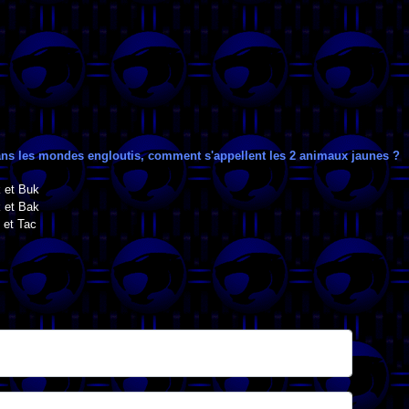
ans les mondes engloutis, comment s'appellent les 2 animaux jaunes ?
k et Buk
k et Bak
 et Tac