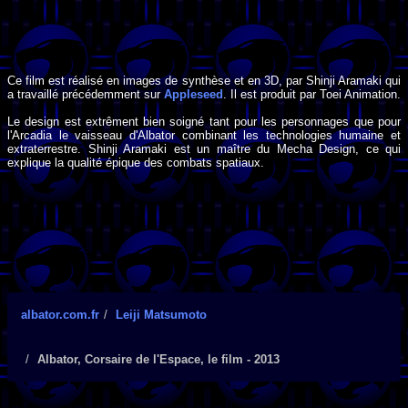
Ce film est réalisé en images de synthèse et en 3D, par Shinji Aramaki qui
a travaillé précédemment sur
Appleseed
. Il est produit par Toei Animation.
Le design est extrêment bien soigné tant pour les personnages que pour
l'Arcadia le vaisseau d'Albator combinant les technologies humaine et
extraterrestre. Shinji Aramaki est un maître du Mecha Design, ce qui
explique la qualité épique des combats spatiaux.
albator.com.fr
Leiji Matsumoto
Albator, Corsaire de l'Espace, le film - 2013