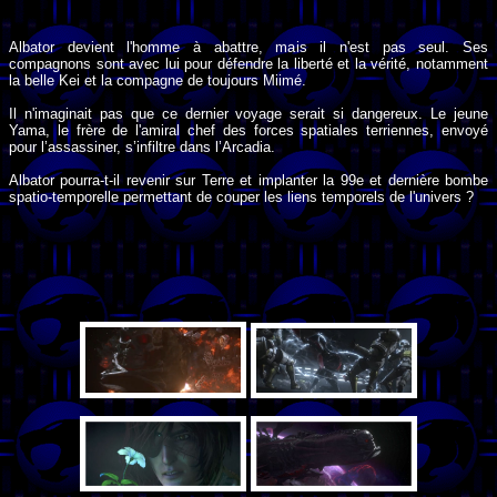
Albator devient l'homme à abattre, mais il n'est pas seul. Ses
compagnons sont avec lui pour défendre la liberté et la vérité, notamment
la belle Kei et la compagne de toujours Miimé.
Il n'imaginait pas que ce dernier voyage serait si dangereux. Le jeune
Yama, le frère de l'amiral chef des forces spatiales terriennes, envoyé
pour l’assassiner, s’infiltre dans l’Arcadia.
Albator pourra-t-il revenir sur Terre et implanter la 99e et dernière bombe
spatio-temporelle permettant de couper les liens temporels de l'univers ?