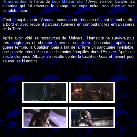
Humanoïdes
, le héros de
Leiji Matsumoto
? Avec son oeil balafré, sa
cicatrice qui lui traverse le visage, sa cape noire, son épée et ses
pistolets laser.
C'est le capitaine de l'Arcadia, vaisseau de l'espace où il est le seul maître
à bord et avec lequel il parcourt l'univers en combattant les envahisseurs
de la Terre.
Après avoir vidé les ressources de l'Univers, l'Humanité ne survivra plus
très longtemps et cherche à revenir sur Terre. Cependant, après une
guerre terrible, la Coalition Gaia a fait de la Terre un sanctuaire inviolable,
une planète interdite pour les humains éparpillés dans l'Espace. Après un
siècle d'errance, Albator se révolte contre la Coalition Gaia et revient pour
sauver les Humains.