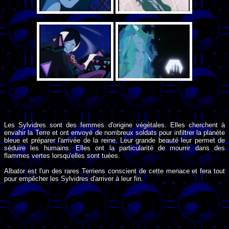
Les Sylvidres sont des femmes d'origine végétales. Elles cherchent à
envahir la Terre et ont envoyé de nombreux soldats pour infiltrer la planète
bleue et préparer l'arrivée de la reine. Leur grande beauté leur permet de
séduire les humains. Elles ont la particularité de mourrir dans des
flammes vertes lorsqu'elles sont tuées.
Albator est l'un des rares Terriens conscient de cette menace et fera tout
pour empêcher les Sylvidres d'arriver à leur fin.