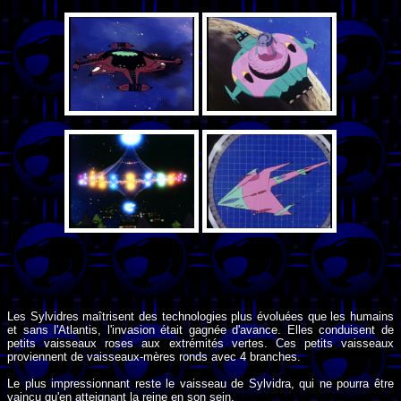
Les Sylvidres maîtrisent des technologies plus évoluées que les humains
et sans l'Atlantis, l'invasion était gagnée d'avance. Elles conduisent de
petits vaisseaux roses aux extrémités vertes. Ces petits vaisseaux
proviennent de vaisseaux-mères ronds avec 4 branches.
Le plus impressionnant reste le vaisseau de Sylvidra, qui ne pourra être
vaincu qu'en atteignant la reine en son sein.