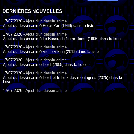
DERNIÈRES NOUVELLES
17/07/2026 -
Ajout d'un dessin animé
Ajout du dessin animé Peter Pan (1988) dans la liste.
17/07/2026 -
Ajout d'un dessin animé
Ajout du dessin animé Le Bossu de Notre-Dame (1996) dans la liste.
17/07/2026 -
Ajout d'un dessin animé
Ajout du dessin animé Vic le Viking (2013) dans la liste.
17/07/2026 -
Ajout d'un dessin animé
Ajout du dessin animé Heidi (2005) dans la liste.
17/07/2026 -
Ajout d'un dessin animé
Ajout du dessin animé Heidi et le lynx des montagnes (2025) dans la
liste.
17/07/2026 -
Ajout d'un dessin animé
Ajout du dessin animé Heidi (2015) dans la liste.
17/07/2026 -
Ajout d'un dessin animé
Ajout du dessin animé Heidi (1995) dans la liste.
DESSIN ANIMÉ DU JOUR
09/07/2026 -
Ajout d'un dessin animé
Ajout du dessin animé Genki l'Aventurier de la Chance (2006) dans la
liste.
04/07/2026 -
Ajout d'un dessin animé