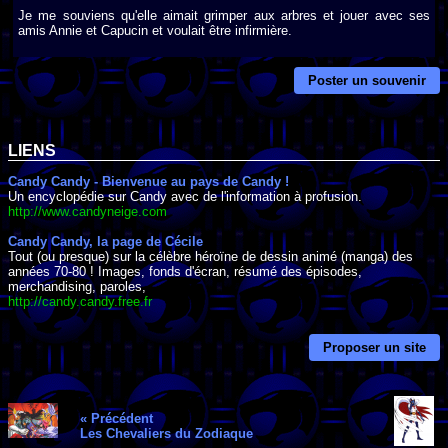
Je me souviens qu'elle aimait grimper aux arbres et jouer avec ses
amis Annie et Capucin et voulait être infirmière.
Poster un souvenir
LIENS
Candy Candy - Bienvenue au pays de Candy !
Un encyclopédie sur Candy avec de l'information à profusion.
http://www.candyneige.com
Candy Candy, la page de Cécile
Tout (ou presque) sur la célèbre héroïne de dessin animé (manga) des
années 70-80 ! Images, fonds d'écran, résumé des épisodes,
merchandising, paroles,
http://candy.candy.free.fr
Proposer un site
« Précédent
Les Chevaliers du Zodiaque