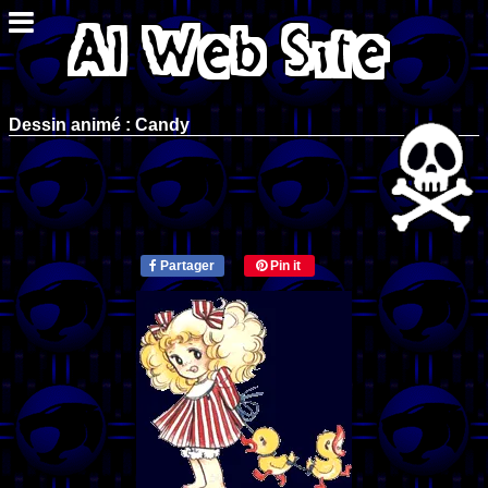
Dessin animé : Candy
Partager
Pin it