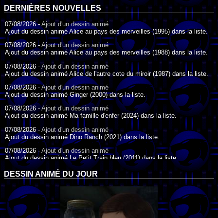
DERNIÈRES NOUVELLES
07/08/2026 -
Ajout d'un dessin animé
Ajout du dessin animé Alice au pays des merveilles (1995) dans la liste.
07/08/2026 -
Ajout d'un dessin animé
Ajout du dessin animé Alice au pays des merveilles (1988) dans la liste.
07/08/2026 -
Ajout d'un dessin animé
Ajout du dessin animé Alice de l'autre cote du miroir (1987) dans la liste.
07/08/2026 -
Ajout d'un dessin animé
Ajout du dessin animé Ginger (2000) dans la liste.
07/08/2026 -
Ajout d'un dessin animé
Ajout du dessin animé Ma famille d'enfer (2024) dans la liste.
07/08/2026 -
Ajout d'un dessin animé
Ajout du dessin animé Dino Ranch (2021) dans la liste.
07/08/2026 -
Ajout d'un dessin animé
Ajout du dessin animé Le Petit Train bleu (2011) dans la liste.
07/08/2026 -
Ajout d'un dessin animé
DESSIN ANIMÉ DU JOUR
Ajout du dessin animé Agent Spécial Oso (2009) dans la liste.
17/07/2026 -
Ajout d'un dessin animé
Ajout du dessin animé Peter Pan (1988) dans la liste.
17/07/2026 -
Ajout d'un dessin animé