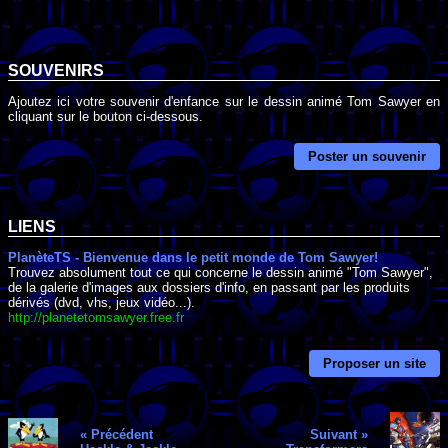
SOUVENIRS
Ajoutez ici votre souvenir d'enfance sur le dessin animé Tom Sawyer en
cliquant sur le bouton ci-dessous.
Poster un souvenir
LIENS
PlanèteTS - Bienvenue dans le petit monde de Tom Sawyer!
Trouvez absolument tout ce qui concerne le dessin animé "Tom Sawyer",
de la galerie d'images aux dossiers d'info, en passant par les produits
dérivés (dvd, vhs, jeux vidéo...).
http://planetetomsawyer.free.fr
Proposer un site
« Précédent
Suivant »