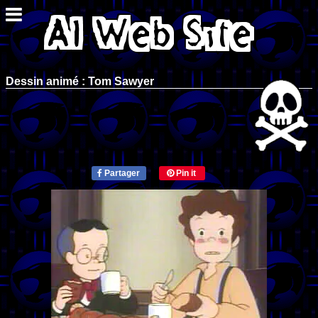
Dessin animé : Tom Sawyer
Partager
Pin it