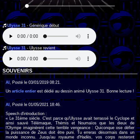
Ulysse 31
- Générique début
Ulysse 31
- Ulysse revient
SOUVENIRS
Al
, Posté le 03/01/2019 08:21.
Un
article entier
est dédié au dessin animé Ulysse 31. Bonne lecture !
Al
, Posté le 01/05/2021 18:46.
Speech d'introduction :
« Le 31ème siècle. C'est parce qu'Ulysse avait terrassé le Cyclope et
ainsi sauvé Télémaque, Thémis et Noumaïos que les dieux de
l'Olympe imaginèrent cette terrible vengeance : Quiconque ose défier
la puissance de Zeus doit être puni. Tu erreras désormais dans un
monde inconnu. Jusqu'au royaume d'Hadès, vos corps resteront