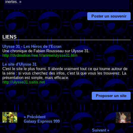
inertes. »
Poster un souvenir
LIENS
Ulysse 31 - Les Héros de l'Ecran
Une chronique de Fabien Rousseau sur Ulysse 31.
http://dvdmotion.free.fr/anime/ulysse31.htm
Le site d'Ulysse 31
C'est le site le plus fourni. Il aborde vraiment tout ce qui tourne autour de
la série : si vous cherchez des infos, c'est là que vous les trouverez. La
présentation est simple, mais efficace.
http://ulysse31.saitis.net
Proposer un site
« Précédent
Galaxy Express 999
Suivant »