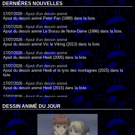
DERNIÈRES NOUVELLES
17/07/2026 -
Ajout d'un dessin animé
Ajout du dessin animé Peter Pan (1988) dans la liste.
17/07/2026 -
Ajout d'un dessin animé
Ajout du dessin animé Le Bossu de Notre-Dame (1996) dans la liste.
17/07/2026 -
Ajout d'un dessin animé
Ajout du dessin animé Vic le Viking (2013) dans la liste.
17/07/2026 -
Ajout d'un dessin animé
Ajout du dessin animé Heidi (2005) dans la liste.
17/07/2026 -
Ajout d'un dessin animé
Ajout du dessin animé Heidi et le lynx des montagnes (2025) dans la
liste.
17/07/2026 -
Ajout d'un dessin animé
Ajout du dessin animé Heidi (2015) dans la liste.
17/07/2026 -
Ajout d'un dessin animé
Ajout du dessin animé Heidi (1995) dans la liste.
DESSIN ANIMÉ DU JOUR
09/07/2026 -
Ajout d'un dessin animé
Ajout du dessin animé Genki l'Aventurier de la Chance (2006) dans la
liste.
04/07/2026 -
Ajout d'un dessin animé
Ajout du dessin animé Vilain Petit Canard (2000) dans la liste.