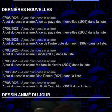
DERNIÈRES NOUVELLES
07/08/2026 -
Ajout d'un dessin animé
Ajout du dessin animé Alice au pays des merveilles (1995) dans la liste.
07/08/2026 -
Ajout d'un dessin animé
Ajout du dessin animé Alice au pays des merveilles (1988) dans la liste.
07/08/2026 -
Ajout d'un dessin animé
Ajout du dessin animé Alice de l'autre cote du miroir (1987) dans la liste.
07/08/2026 -
Ajout d'un dessin animé
Ajout du dessin animé Ginger (2000) dans la liste.
07/08/2026 -
Ajout d'un dessin animé
Ajout du dessin animé Ma famille d'enfer (2024) dans la liste.
07/08/2026 -
Ajout d'un dessin animé
Ajout du dessin animé Dino Ranch (2021) dans la liste.
07/08/2026 -
Ajout d'un dessin animé
Ajout du dessin animé Le Petit Train bleu (2011) dans la liste.
07/08/2026 -
Ajout d'un dessin animé
DESSIN ANIMÉ DU JOUR
Ajout du dessin animé Agent Spécial Oso (2009) dans la liste.
17/07/2026 -
Ajout d'un dessin animé
Ajout du dessin animé Peter Pan (1988) dans la liste.