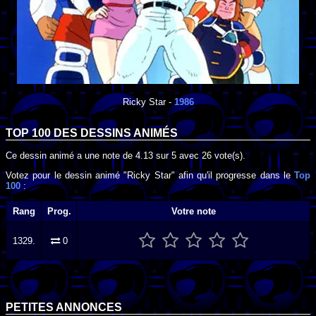
Ricky Star
-
1986
TOP 100 DES
DESSINS ANIMÉS
Ce dessin animé a une note de
4.13
sur
5
avec
26
vote(s).
Votez pour le dessin animé "Ricky Star" afin qu'il progresse dans le
Top
100
:
Rang
Prog.
Votre note
1329.
0
PETITES ANNONCES