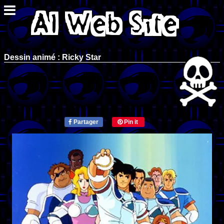
Dessin animé : Ricky Star
Partager
Pin it