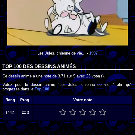
Les Jules, chienne de vie...
-
1997
TOP 100 DES
DESSINS ANIMÉS
Ce dessin animé a une note de
3.71
sur
5
avec
23
vote(s).
Votez pour le dessin animé "Les Jules, chienne de vie..." afin qu'il
progresse dans le
Top 100
:
Rang
Prog.
Votre note
1442.
0