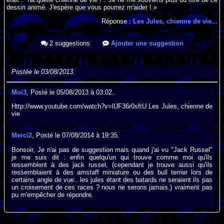
dessin animé. J'espère que vous pourrez m'aider ! »
Réponse :
Les Jules, chienne de vie...
2 suggestions
Ajouter une suggestion
Postée le 03/08/2013.
Moi3
, Posté le 05/08/2013 à 03:02.
Http://www.youtube.com/watch?v=lUF36r0sftU Les Jules, chienne de
vie
Merci2
, Posté le 07/08/2014 à 19:35.
Bonsoir, Je n'ai pas de suggestion mais quand j'ai vu "Jack Russel"
je me suis dit : enfin quelqu'un qui trouve comme moi qu'ils
ressemblent à des jack russel, (cependant je trouve aussi qu'ils
ressemblaient à des amstaff miniature ou des bull terrier lors de
certains angle de vue.. les jules étant des batards ne seraient ils pas
un croisement de ces races ? nous ne serons jamais.) vraiment pas
pu m'empêcher de répondre.