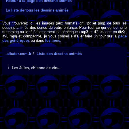
Retour à la page des dessins animés
La liste de tous les dessins animés
Vous trouverez ici les images (aux formats gif, jpg et png) de tous les
dessins animés des séries de votre enfance. Pour tout ce qui concerne le
streaming ou le téléchargement de génériques mp3 et d'épisodes en divX,
avi, mpg et compagnie, je vous conseille d'aller faire un tour sur la
page
des génériques
ou dans
les liens
.
albator.com.fr
Liste des dessins animés
Les Jules, chienne de vie...