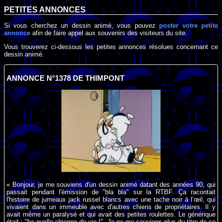
PETITES ANNONCES
Si vous cherchez un dessin animé, vous pouvez
poster votre petite
annonce
afin de faire appel aux souvenirs des visiteurs du site.
Vous trouverez ci-dessous les petites annonces résolues concernant ce
dessin animé.
ANNONCE N°1378 DE THIMPONT
« Bonjour, je me souviens d'un dessin animé datant des années 90, qui
passait pendant l'émission de "bla bla" sur la RTBF. Ça racontait
l'histoire de jumeaux jack russel blancs avec une tache noir à l’œil, qui
vivaient dans un immeuble avec d'autres chiens de propriétaires. Il y
avait même un paralysé et qui avait des petites roulettes. Le générique
était : "ha quelle chienne de vie !". Je ne me souviens plus du titre de ce