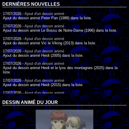
DERNIÈRES NOUVELLES
17/07/2026 -
Ajout d'un dessin animé
Ajout du dessin animé Peter Pan (1988) dans la liste.
17/07/2026 -
Ajout d'un dessin animé
Ajout du dessin animé Le Bossu de Notre-Dame (1996) dans la liste.
17/07/2026 -
Ajout d'un dessin animé
Ajout du dessin animé Vic le Viking (2013) dans la liste.
17/07/2026 -
Ajout d'un dessin animé
Ajout du dessin animé Heidi (2005) dans la liste.
17/07/2026 -
Ajout d'un dessin animé
Ajout du dessin animé Heidi et le lynx des montagnes (2025) dans la
liste.
17/07/2026 -
Ajout d'un dessin animé
Ajout du dessin animé Heidi (2015) dans la liste.
17/07/2026 -
Ajout d'un dessin animé
Ajout du dessin animé Heidi (1995) dans la liste.
DESSIN ANIMÉ DU JOUR
09/07/2026 -
Ajout d'un dessin animé
Ajout du dessin animé Genki l'Aventurier de la Chance (2006) dans la
liste.
04/07/2026 -
Ajout d'un dessin animé
Ajout du dessin animé Vilain Petit Canard (2000) dans la liste.