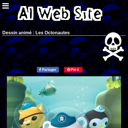
Dessin animé : Les Octonautes
Partager
Pin it