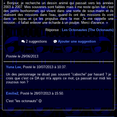
« Bonjour, je recherche un dessin animé qui passait vers les années
2003 à 2007. Mes souvenirs sont faibles mais il me reste qu'en fait c'est
des petits bonhommes qui vivent dans une sorte de sous-marin et ils
réalisent des missions dans l'eau, quand ils ont des missions ils vont
dans un tuyau et ça les propulse dans la mer. Je me rappelle une
mission : il fallait enlever une écharde à un poulpe. Merci d'avance. »
Réponse :
Les Octonautes (The Octonauts)
2 suggestions
Ajouter une suggestion
Postée le 29/06/2013.
Yuna Lee
, Posté le 10/07/2013 à 10:37.
Un des personnage ne disait pas souvent "caboche" par hasard ? je
crois que c'est ce DA qui m'a appris ce mot, ça passait sur midi les
zouzous non ?
Emilie2
, Posté le 28/07/2013 à 15:50.
C'est "les octonauts"