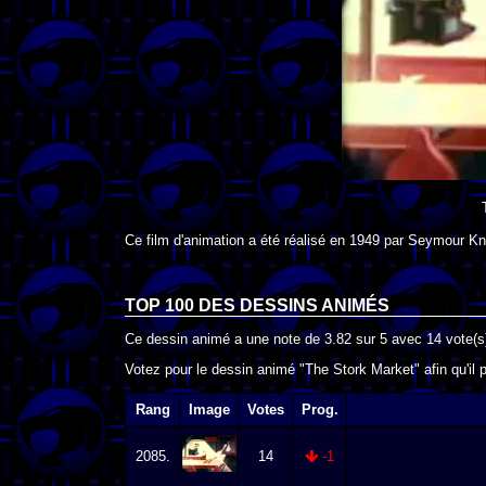
Ce film d'animation a été réalisé en
1949
par
Seymour Kne
TOP 100 DES
DESSINS ANIMÉS
Ce dessin animé a une note de
3.82
sur
5
avec
14
vote(s
Votez pour le dessin animé "The Stork Market" afin qu'il
Rang
Image
Votes
Prog.
2085.
14
-1