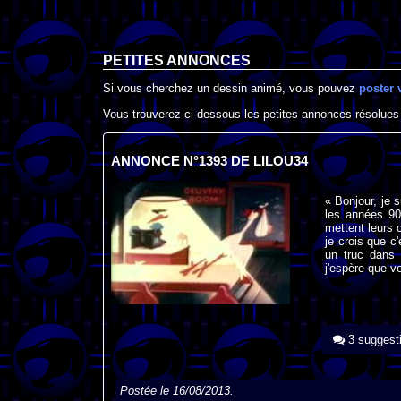
PETITES ANNONCES
Si vous cherchez un dessin animé, vous pouvez
poster 
Vous trouverez ci-dessous les petites annonces résolues
ANNONCE N°1393 DE LILOU34
« Bonjour, je 
les années 90
mettent leurs 
je crois que c
un truc dans 
j'espère que v
3 suggest
Postée le 16/08/2013.