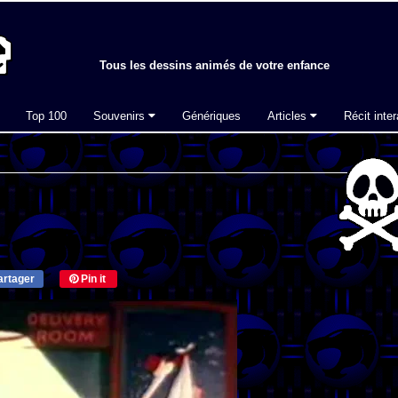
Tous les dessins animés de votre enfance
Top 100
Souvenirs
Génériques
Articles
Récit inter
rtager
Pin it