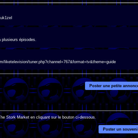
Auk1zeI
a plusieurs épisodes.
.com/liketelevision/tuner.php?channel=767&format=tv&theme=guide
Poster une petite annonc
The Stork Market en cliquant sur le bouton ci-dessous.
Poster un souveni