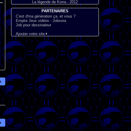
La légende de Korra - 2012
PARTENAIRES
C'est d'ma génération ça, et vous ?
Emploi Jeux vidéos - Jobsora
Job pour dessinateur
Ajouter votre site
e
r