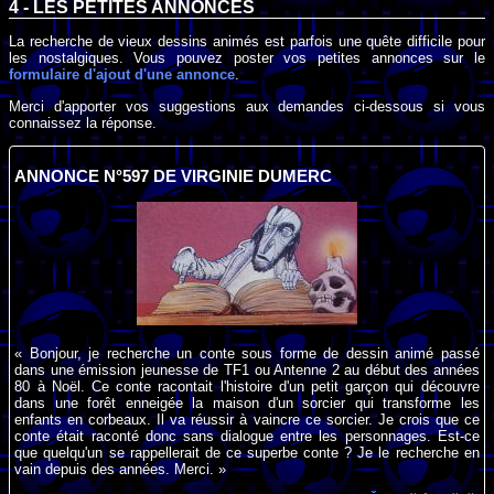
4 - LES PETITES ANNONCES
La recherche de vieux dessins animés est parfois une quête difficile pour
les nostalgiques. Vous pouvez poster vos petites annonces sur le
formulaire d'ajout d'une annonce
.
Merci d'apporter vos suggestions aux demandes ci-dessous si vous
connaissez la réponse.
ANNONCE N°597 DE VIRGINIE DUMERC
« Bonjour, je recherche un conte sous forme de dessin animé passé
dans une émission jeunesse de TF1 ou Antenne 2 au début des années
80 à Noël. Ce conte racontait l'histoire d'un petit garçon qui découvre
dans une forêt enneigée la maison d'un sorcier qui transforme les
enfants en corbeaux. Il va réussir à vaincre ce sorcier. Je crois que ce
conte était raconté donc sans dialogue entre les personnages. Est-ce
que quelqu'un se rappellerait de ce superbe conte ? Je le recherche en
vain depuis des années. Merci. »