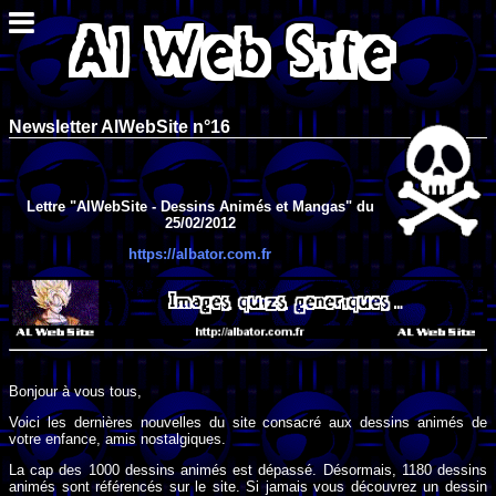
Newsletter AlWebSite n°16
Lettre "AlWebSite - Dessins Animés et Mangas" du
25/02/2012
https://albator.com.fr
Bonjour à vous tous,
Voici les dernières nouvelles du site consacré aux dessins animés de
votre enfance, amis nostalgiques.
La cap des 1000 dessins animés est dépassé. Désormais, 1180 dessins
animés sont référencés sur le site. Si jamais vous découvrez un dessin