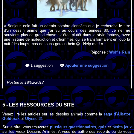
« Bonjour, cela fait un certain nombre d'années que je recherche le titre
d'un dessin animé que j'ai vu au cours des années 80. Je ne me
souviens plus de grand chose : c'était plutôt dans le style fantasy, avec
une histoire de malédiction et d'hommes qui se transformaient en loup la
nuit (des loups, pas de loups-garous hein
. Help me ! »
Réponse :
Wolf's Rain
1 suggestion
Ajouter une suggestion
Postée le 19/02/2012.
5 - LES RESSOURCES DU SITE
Venez lire les articles sur les dessins animés comme la
saga d'Albator
,
Goldorak
et
Ulysse 31
.
Sur le site, vous trouverez
plusieurs questionnaires
,
quiz
et
petits jeux
sur les vieux Dessins Animés. A vous de battre des records ou de vous