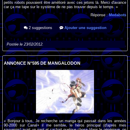
petits robots pouvaient être amélioré avec ces jetons là. Merci d'avance
car ça me tape sur le système de ne pas trouver depuis le temps. »
Réponse :
Medabots
2 suggestions
Ajouter une suggestion
Postée le 23/02/2012.
ANNONCE N°595 DE MANGALODON
« Bonjour à tous, Je recherche un manga qui passait dans les années
90-2000 sur Canal+ il me semble, le héros principal (d'après mes
souvenirs) avait un gant et cachait quelque chose (dans le générique, on