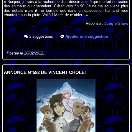
« Bonjour, je suis à la recherche d'un dessin animé qui mettait en scène
des animaux qui chantaient. C'était vers fin 90. Je ne me souviens plus
des détails mais il me semble que dans un épisode un flamand rose
chantait sous la pluie. Voilà ! Merci de m'aider ! »
Réponse :
Jungle Show
3 suggestions
Ajouter une suggestion
Postée le 20/02/2012.
ANNONCE N°592 DE VINCENT CHOLET