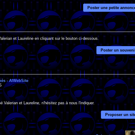
Poster une petite annonc
alerian et Laureline en cliquant sur le bouton ci-dessous.
Poster un souveni
imés - AlWebSite
5
 Valerian et Laureline, n'hésitez pas à nous l'indiquer.
Proposer un sit