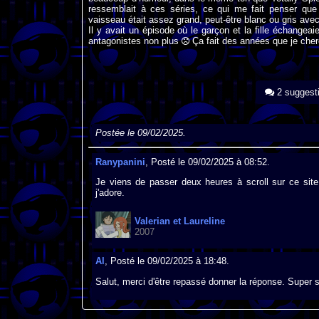
ressemblait à ces séries, ce qui me fait penser que 
vaisseau était assez grand, peut-être blanc ou gris avec
Il y avait un épisode où le garçon et la fille échange
antagonistes non plus
Ça fait des années que je cherc
2 suggest
Postée le 09/02/2025.
Ranypanini
, Posté le 09/02/2025 à 08:52.
Je viens de passer deux heures à scroll sur ce site e
j'adore.
Valerian et Laureline
2007
Al
, Posté le 09/02/2025 à 18:48.
Salut, merci d'être repassé donner la réponse. Super s