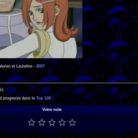
lerian et Laureline
-
2007
s).
'il progresse dans le
Top 100
:
Votre note