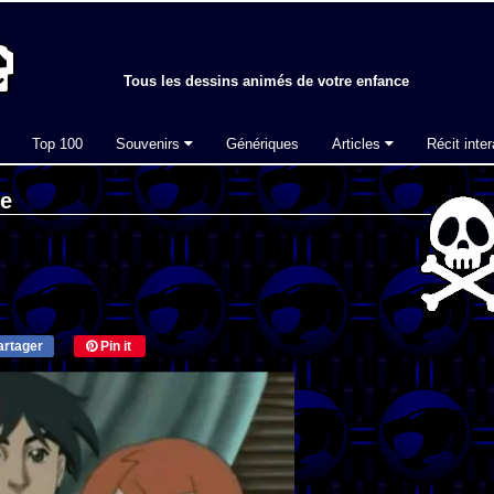
Tous les dessins animés de votre enfance
Top 100
Souvenirs
Génériques
Articles
Récit inter
ne
rtager
Pin it