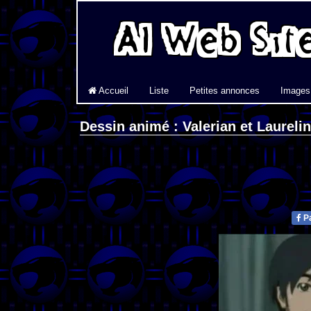
Accueil
Liste
Petites annonces
Images
Dessin animé : Valerian et Laureli
Pa