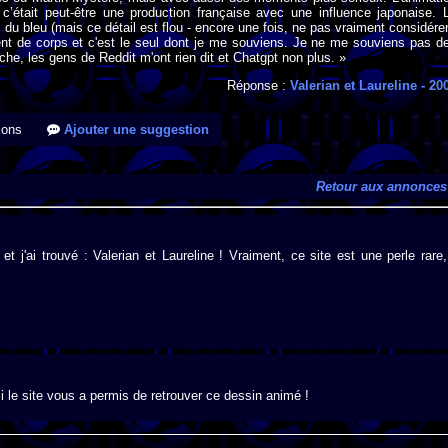
c’était peut-être une production française avec une influence japonaise. 
 du bleu (mais ce détail est flou - encore une fois, ne pas vraiment considérer
aient de corps et c'est le seul dont je me souviens. Je ne me souviens pas d
he, les gens de Reddit m'ont rien dit et Chatgpt non plus. »
Réponse :
Valerian et Laureline
- 20
ions
Ajouter une suggestion
Retour aux annonces
t j'ai trouvé : Valerian et Laureline ! Vraiment, ce site est une perle rare,
i le site vous a permis de retrouver ce dessin animé !