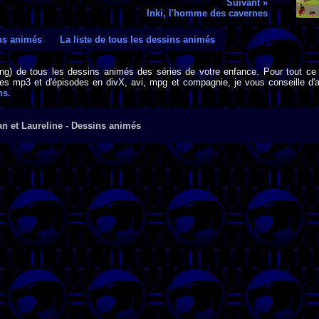
Suivant »
Inki, l'homme des cavernes
ins animés
La liste de tous les dessins animés
png) de tous les dessins animés des séries de votre enfance. Pour tout ce 
s mp3 et d'épisodes en divX, avi, mpg et compagnie, je vous conseille d'al
ns
.
an et Laureline - Dessins animés