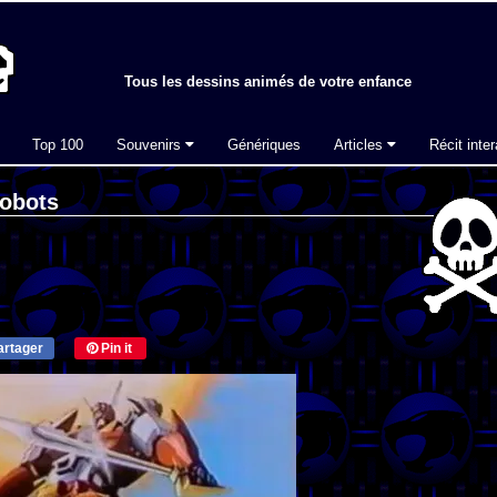
Tous les dessins animés de votre enfance
Top 100
Souvenirs
Génériques
Articles
Récit inter
Gobots
rtager
Pin it