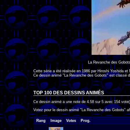
La Revanche des Gobot
Cette série a été réalisée en
1986
par
Hiroshi Yoshida
et
Ce dessin animé "La Revanche des Gobots" est classé d
TOP 100 DES
DESSINS ANIMÉS
Ce dessin animé a une note de
4.58
sur
5
avec
154
vote(
Votez pour le dessin animé "La Revanche des Gobots" afi
Rang
Image
Votes
Prog.