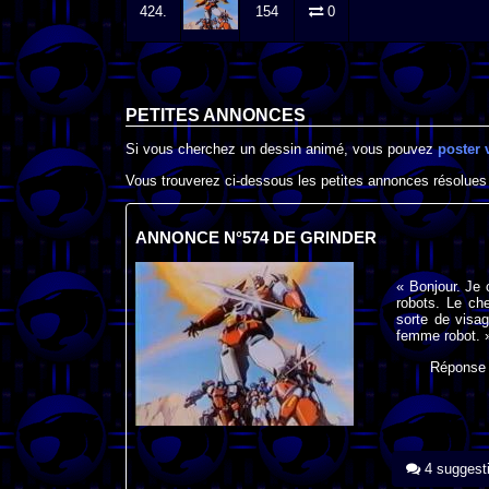
424.
154
0
PETITES ANNONCES
Si vous cherchez un dessin animé, vous pouvez
poster 
Vous trouverez ci-dessous les petites annonces résolues
ANNONCE N°574 DE GRINDER
« Bonjour. Je
robots. Le ch
sorte de visa
femme robot. 
Réponse
4 suggest