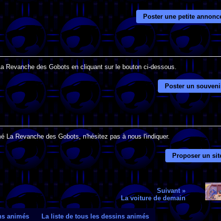
Poster une petite annonc
 La Revanche des Gobots en cliquant sur le bouton ci-dessous.
Poster un souveni
mé La Revanche des Gobots, n'hésitez pas à nous l'indiquer.
Proposer un sit
Suivant »
La voiture de demain
ins animés
La liste de tous les dessins animés