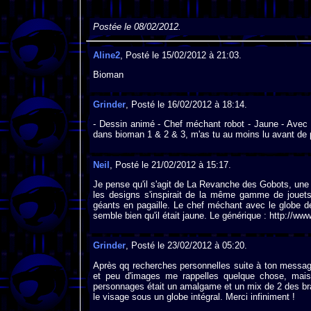
Postée le 08/02/2012.
Aline2
, Posté le 15/02/2012 à 21:03.
Bioman
Grinder
, Posté le 16/02/2012 à 18:14.
- Dessin animé - Chef méchant robot - Jaune - Ave
dans bioman 1 & 2 & 3, m'as tu au moins lu avant de
Neil
, Posté le 21/02/2012 à 15:17.
Je pense qu'il s'agit de La Revanche des Gobots, une "
les designs s'inspirait de la même gamme de jouets)
géants en pagaille. Le chef méchant avec le globe de 
semble bien qu'il était jaune. Le générique : http:
Grinder
, Posté le 23/02/2012 à 05:20.
Après qq recherches personnelles suite à ton message..
et peu d'images me rappelles quelque chose, mais p
personnages était un amalgame et un mix de 2 des br
le visage sous un globe intégral. Merci infiniment !