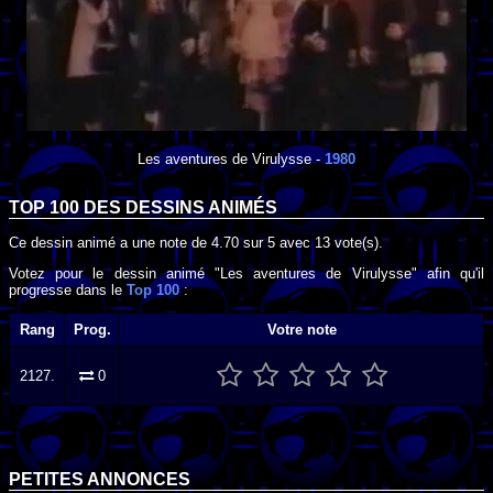
Les aventures de Virulysse
-
1980
TOP 100 DES
DESSINS ANIMÉS
Ce dessin animé a une note de
4.70
sur
5
avec
13
vote(s).
Votez pour le dessin animé "Les aventures de Virulysse" afin qu'il
progresse dans le
Top 100
:
Rang
Prog.
Votre note
2127.
0
PETITES ANNONCES