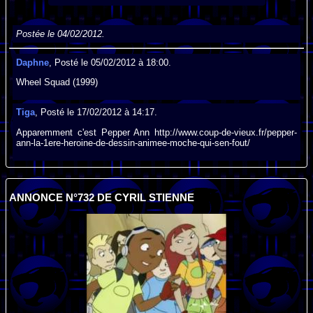
Postée le 04/02/2012.
Daphne
, Posté le 05/02/2012 à 18:00.
Wheel Squad (1999)
Tiga
, Posté le 17/02/2012 à 14:17.
Apparemment c'est Pepper Ann http://www.coup-de-vieux.fr/pepper-
ann-la-1ere-heroine-de-dessin-animee-moche-qui-sen-fout/
ANNONCE N°732 DE CYRIL STIENNE