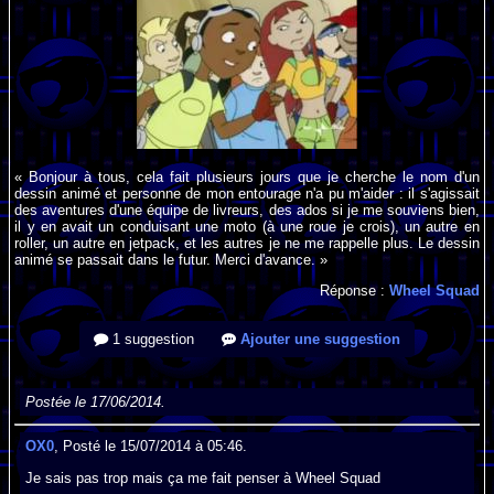
« Bonjour à tous, cela fait plusieurs jours que je cherche le nom d'un
dessin animé et personne de mon entourage n'a pu m'aider : il s'agissait
des aventures d'une équipe de livreurs, des ados si je me souviens bien,
il y en avait un conduisant une moto (à une roue je crois), un autre en
roller, un autre en jetpack, et les autres je ne me rappelle plus. Le dessin
animé se passait dans le futur. Merci d'avance. »
Réponse :
Wheel Squad
1 suggestion
Ajouter une suggestion
Postée le 17/06/2014.
OX0
, Posté le 15/07/2014 à 05:46.
Je sais pas trop mais ça me fait penser à Wheel Squad