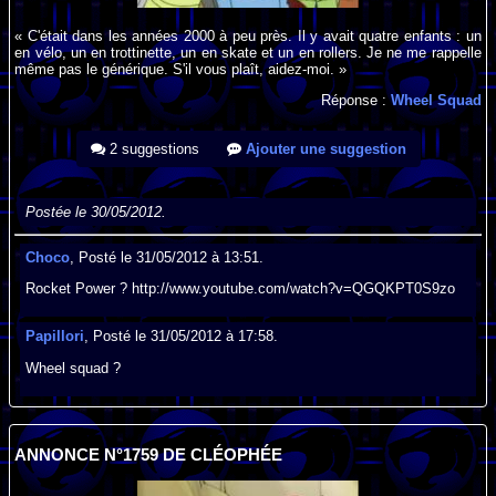
« C'était dans les années 2000 à peu près. Il y avait quatre enfants : un
en vélo, un en trottinette, un en skate et un en rollers. Je ne me rappelle
même pas le générique. S'il vous plaît, aidez-moi. »
Réponse :
Wheel Squad
2 suggestions
Ajouter une suggestion
Postée le 30/05/2012.
Choco
, Posté le 31/05/2012 à 13:51.
Rocket Power ? http://www.youtube.com/watch?v=QGQKPT0S9zo
Papillori
, Posté le 31/05/2012 à 17:58.
Wheel squad ?
ANNONCE N°1759 DE CLÉOPHÉE