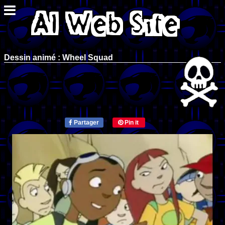
Dessin animé : Wheel Squad
Partager
Pin it