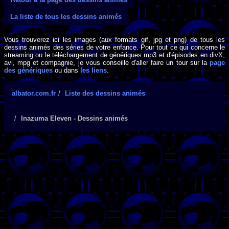
La liste de tous les dessins animés
Vous trouverez ici les images (aux formats gif, jpg et png) de tous les
dessins animés des séries de votre enfance. Pour tout ce qui concerne le
streaming ou le téléchargement de génériques mp3 et d'épisodes en divX,
avi, mpg et compagnie, je vous conseille d'aller faire un tour sur la
page
des génériques
ou dans
les liens
.
albator.com.fr
Liste des dessins animés
Inazuma Eleven - Dessins animés