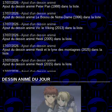
17/07/2026 -
Ajout d'un dessin animé
Ajout du dessin animé Peter Pan (1988) dans la liste.
17/07/2026 -
Ajout d'un dessin animé
Ajout du dessin animé Le Bossu de Notre-Dame (1996) dans la liste.
17/07/2026 -
Ajout d'un dessin animé
Ajout du dessin animé Vic le Viking (2013) dans la liste.
17/07/2026 -
Ajout d'un dessin animé
Ajout du dessin animé Heidi (2005) dans la liste.
17/07/2026 -
Ajout d'un dessin animé
Ajout du dessin animé Heidi et le lynx des montagnes (2025) dans la
liste.
17/07/2026 -
Ajout d'un dessin animé
Ajout du dessin animé Heidi (2015) dans la liste.
17/07/2026 -
Ajout d'un dessin animé
Ajout du dessin animé Heidi (1995) dans la liste.
DESSIN ANIMÉ DU JOUR
09/07/2026 -
Ajout d'un dessin animé
Ajout du dessin animé Genki l'Aventurier de la Chance (2006) dans la
liste.
04/07/2026 -
Ajout d'un dessin animé
Ajout du dessin animé Vilain Petit Canard (2000) dans la liste.
04/07/2026 -
Ajout d'un dessin animé
Ajout du dessin animé Le Noël du vilain petit canard (2003) dans la liste.