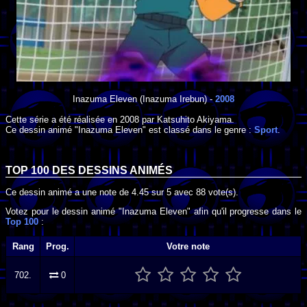
Inazuma Eleven
(Inazuma Irebun) -
2008
Cette série a été réalisée en
2008
par
Katsuhito Akiyama
.
Ce dessin animé "Inazuma Eleven" est classé dans le genre :
Sport
.
TOP 100 DES
DESSINS ANIMÉS
Ce dessin animé a une note de
4.45
sur
5
avec
88
vote(s).
Votez pour le dessin animé "Inazuma Eleven" afin qu'il progresse dans le
Top 100
:
Rang
Prog.
Votre note
702.
0