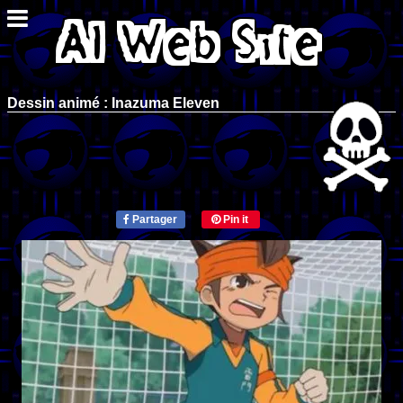
Dessin animé : Inazuma Eleven
Partager
Pin it