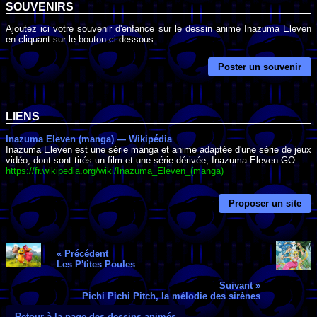
SOUVENIRS
Ajoutez ici votre souvenir d'enfance sur le dessin animé Inazuma Eleven
en cliquant sur le bouton ci-dessous.
Poster un souvenir
LIENS
Inazuma Eleven (manga) — Wikipédia
Inazuma Eleven est une série manga et anime adaptée d'une série de jeux
vidéo, dont sont tirés un film et une série dérivée, Inazuma Eleven GO.
https://fr.wikipedia.org/wiki/Inazuma_Eleven_(manga)
Proposer un site
« Précédent
Les P'tites Poules
Suivant »
Pichi Pichi Pitch, la mélodie des sirènes
Retour à la page des dessins animés