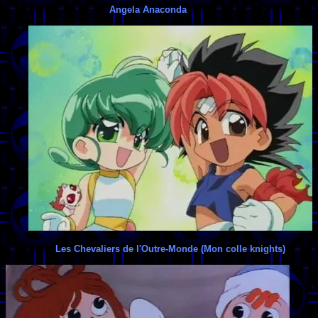
Angela Anaconda
Les Chevaliers de l'Outre-Monde (Mon colle knights)