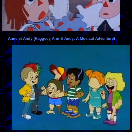
Anne et Andy (Raggedy Ann & Andy: A Musical Adventure)