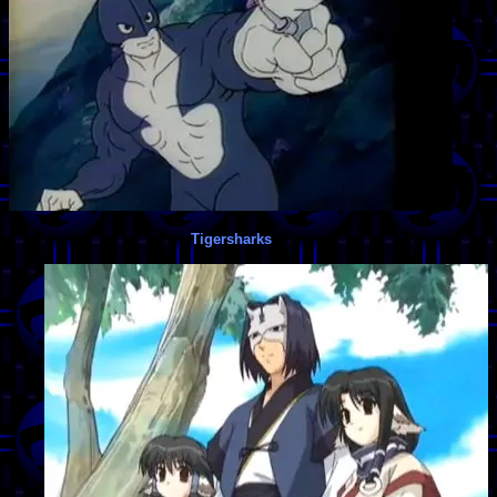
Tigersharks