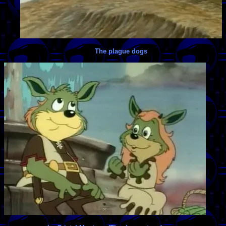
The plague dogs