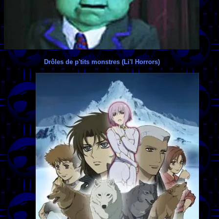
Drôles de p'tits monstres (Li'l Horrors)