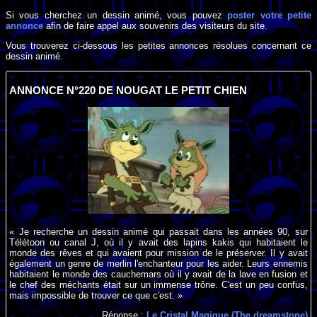
Si vous cherchez un dessin animé, vous pouvez
poster votre petite
annonce
afin de faire appel aux souvenirs des visiteurs du site.
Vous trouverez ci-dessous les petites annonces résolues concernant ce
dessin animé.
ANNONCE N°220 DE NOUGAT LE PETIT CHIEN
« Je recherche un dessin animé qui passait dans les années 90, sur
Télétoon ou canal J, où il y avait des lapins kakis qui habitaient le
monde des rêves et qui avaient pour mission de le préserver. Il y avait
également un genre de merlin l'enchanteur pour les aider. Leurs ennemis
habitaient le monde des cauchemars où il y avait de la lave en fusion et
le chef des méchants était sur un immense trône. C'est un peu confus,
mais impossible de trouver ce que c'est. »
Réponse :
Le Cristal Magique (The dreamstone)