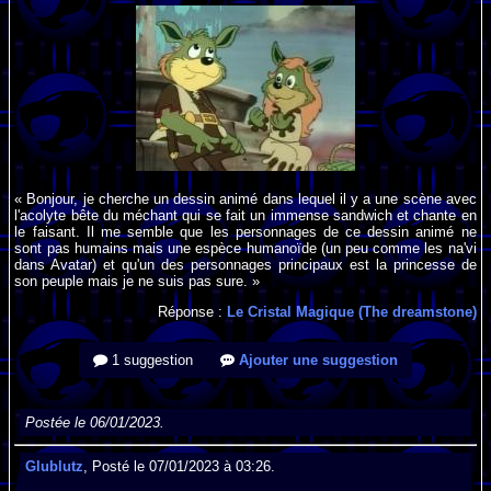
« Bonjour, je cherche un dessin animé dans lequel il y a une scène avec
l'acolyte bête du méchant qui se fait un immense sandwich et chante en
le faisant. Il me semble que les personnages de ce dessin animé ne
sont pas humains mais une espèce humanoïde (un peu comme les na'vi
dans Avatar) et qu'un des personnages principaux est la princesse de
son peuple mais je ne suis pas sure. »
Réponse :
Le Cristal Magique (The dreamstone)
1 suggestion
Ajouter une suggestion
Postée le 06/01/2023.
Glublutz
, Posté le 07/01/2023 à 03:26.