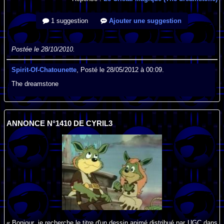
1 suggestion
Ajouter une suggestion
Postée le 28/10/2010.
Spirit-Of-Chatounette
, Posté le 28/05/2012 à 00:09.
The dreamstone
ANNONCE N°1410 DE CYRIL3
« Bonjour, je recherche le titre d'un dessin animé distribué par UGC dans