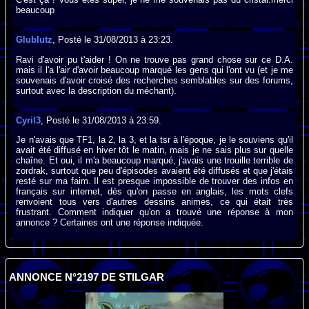
beaucoup
Glublutz
, Posté le 31/08/2013 à 23:23.
Ravi d'avoir pu t'aider ! On ne trouve pas grand chose sur ce D.A.
mais il l'a l'air d'avoir beaucoup marqué les gens qui l'ont vu (et je me
souvenais d'avoir croisé des recherches semblables sur des forums,
surtout avec la description du méchant).
Cyril3
, Posté le 31/08/2013 à 23:59.
Je n'avais que TF1, la 2, la 3, et la tsr à l'époque, je le souviens qu'il
avait été diffusé en hiver tôt le matin, mais je ne sais plus sur quelle
chaîne. Et oui, il m'a beaucoup marqué, j'avais une trouille terrible de
zordrak, surtout que peu d'épisodes avaient été diffusés et que j'étais
resté sur ma faim. Il est presque impossible de trouver des infos en
français sur internet, dès qu'on passe en anglais, les mots clefs
renvoient tous vers d'autres dessins animes, ce qui était très
frustrant. Comment indiquer qu'on a trouvé une réponse à mon
annonce ? Certaines ont une réponse indiquée.
ANNONCE N°2197 DE STILGAR