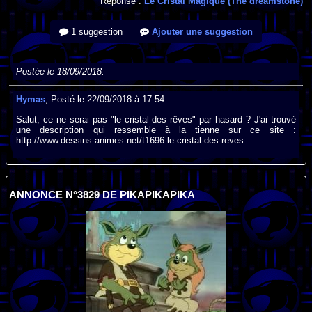
Réponse :
Le Cristal Magique (The dreamstone)
1 suggestion
Ajouter une suggestion
Postée le 18/09/2018.
Hymas
, Posté le 22/09/2018 à 17:54.
Salut, ce ne serai pas "le cristal des rêves" par hasard ? J'ai trouvé
une description qui ressemble à la tienne sur ce site :
http://www.dessins-animes.net/t1696-le-cristal-des-reves
ANNONCE N°3829 DE PIKAPIKAPIKA