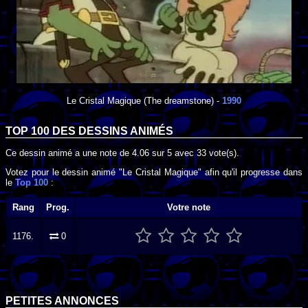
Le Cristal Magique
(The dreamstone) -
1990
TOP 100 DES
DESSINS ANIMÉS
Ce dessin animé a une note de
4.06
sur
5
avec
33
vote(s).
Votez pour le dessin animé "Le Cristal Magique" afin qu'il progresse dans
le
Top 100
:
Rang
Prog.
Votre note
1176.
0
PETITES ANNONCES