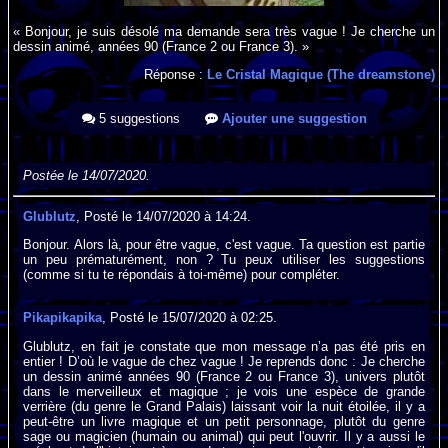
« Bonjour, je suis désolé ma demande sera très vague ! Je cherche un
dessin animé, années 90 (France 2 ou France 3). »
Réponse :
Le Cristal Magique (The dreamstone)
5 suggestions
Ajouter une suggestion
Postée le 14/07/2020.
Glublutz
, Posté le 14/07/2020 à 14:24.
Bonjour. Alors là, pour être vague, c'est vague. Ta question est partie
un peu prématurément, non ? Tu peux utiliser les suggestions
(comme si tu te répondais à toi-même) pour compléter.
Pikapikapika
, Posté le 15/07/2020 à 02:25.
Glublutz, en fait je constate que mon message n’a pas été pris en
entier ! D’où le vague de chez vague ! Je reprends donc : Je cherche
un dessin animé années 90 (France 2 ou France 3), univers plutôt
dans le merveilleux et magique ; je vois une espèce de grande
verrière (du genre le Grand Palais) laissant voir la nuit étoilée, il y a
peut-être un livre magique et un petit personnage, plutôt du genre
sage ou magicien (humain ou animal) qui peut l'ouvrir. Il y a aussi le