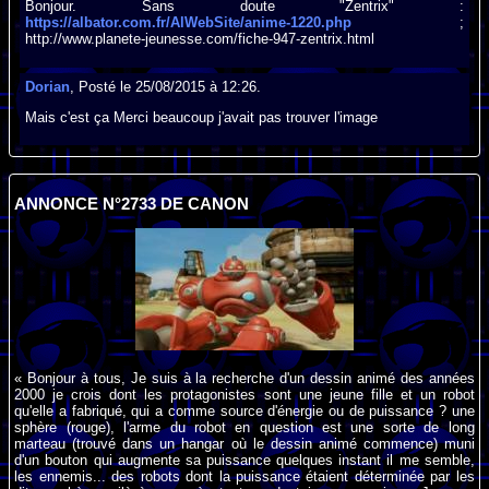
Bonjour. Sans doute "Zentrix" :
https://albator.com.fr/AlWebSite/anime-1220.php
;
http://www.planete-jeunesse.com/fiche-947-zentrix.html
Dorian
, Posté le 25/08/2015 à 12:26.
Mais c'est ça Merci beaucoup j'avait pas trouver l'image
ANNONCE N°2733 DE CANON
« Bonjour à tous, Je suis à la recherche d'un dessin animé des années
2000 je crois dont les protagonistes sont une jeune fille et un robot
qu'elle a fabriqué, qui a comme source d'énergie ou de puissance ? une
sphère (rouge), l'arme du robot en question est une sorte de long
marteau (trouvé dans un hangar où le dessin animé commence) muni
d'un bouton qui augmente sa puissance quelques instant il me semble,
les ennemis... des robots dont la puissance étaient déterminée par les