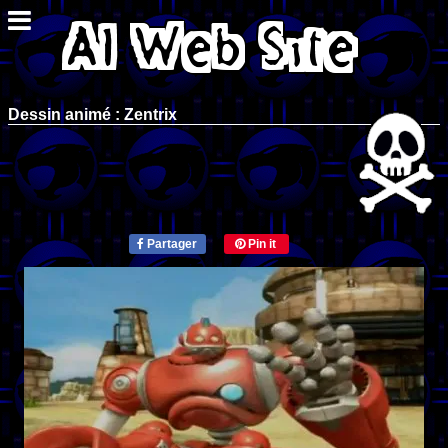
Dessin animé : Zentrix
Partager
Pin it