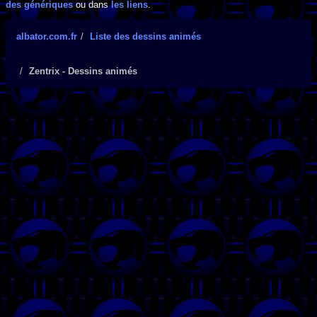
des génériques
ou dans
les liens
.
albator.com.fr
Liste des dessins animés
Zentrix - Dessins animés