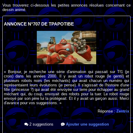
Vous trouverez ci-dessous les petites annonces résolues concernant ce
dessin animé.
ANNONCE N°707 DE TPAPOTIBE
« Bonjour, je recherche une série d'animation qui passait sur Tf1 (je
crois) dans les années 2000. Il y avait un robot rouge (le gentil) et
plusieurs robots noirs (les méchants) qui avait chacun un numéro qui
représentaient leurs évolutions (je pense). Il s'agissait de l'histoire d'une
fille (princesse ?) qui avait été envoyée sur terre pour échapper au grand
méchant qui, du coup, envoyait des robots pour la tuer. Le robot rouge
envoyé par son père lui la protégeait. Et il y avait un garçon aussi. Merci
d'avance pour vos suggestions. »
Réponse :
Zentrix
2 suggestions
Ajouter une suggestion