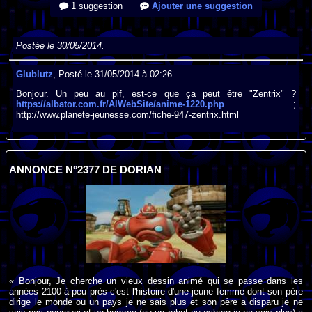
1 suggestion
Ajouter une suggestion
Postée le 30/05/2014.
Glublutz
, Posté le 31/05/2014 à 02:26.
Bonjour. Un peu au pif, est-ce que ça peut être "Zentrix" ?
https://albator.com.fr/AlWebSite/anime-1220.php
;
http://www.planete-jeunesse.com/fiche-947-zentrix.html
ANNONCE N°2377 DE DORIAN
« Bonjour, Je cherche un vieux dessin animé qui se passe dans les
années 2100 à peu près c'est l'histoire d'une jeune femme dont son père
dirige le monde ou un pays je ne sais plus et son père a disparu je ne