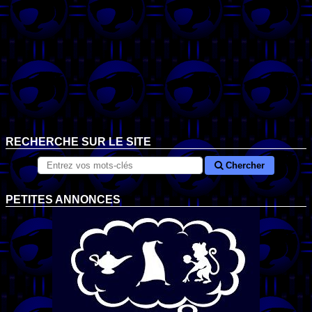
RECHERCHE SUR LE SITE
Chercher
PETITES ANNONCES