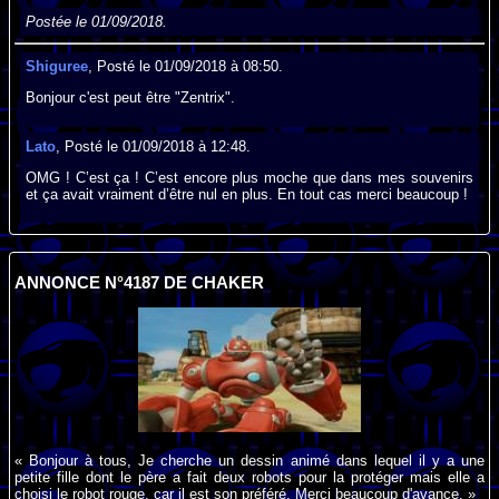
Postée le 01/09/2018.
Shiguree
, Posté le 01/09/2018 à 08:50.
Bonjour c'est peut être "Zentrix".
Lato
, Posté le 01/09/2018 à 12:48.
OMG ! C’est ça ! C’est encore plus moche que dans mes souvenirs
et ça avait vraiment d’être nul en plus. En tout cas merci beaucoup !
ANNONCE N°4187 DE CHAKER
« Bonjour à tous, Je cherche un dessin animé dans lequel il y a une
petite fille dont le père a fait deux robots pour la protéger mais elle a
choisi le robot rouge, car il est son préféré. Merci beaucoup d'avance. »