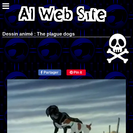
Dessin animé : The plague dogs
Partager
Pin it