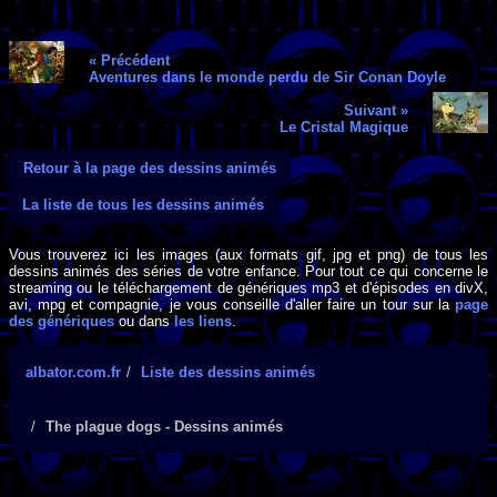
« Précédent
Aventures dans le monde perdu de Sir Conan Doyle
Suivant »
Le Cristal Magique
Retour à la page des dessins animés
La liste de tous les dessins animés
Vous trouverez ici les images (aux formats gif, jpg et png) de tous les
dessins animés des séries de votre enfance. Pour tout ce qui concerne le
streaming ou le téléchargement de génériques mp3 et d'épisodes en divX,
avi, mpg et compagnie, je vous conseille d'aller faire un tour sur la
page
des génériques
ou dans
les liens
.
albator.com.fr
Liste des dessins animés
The plague dogs - Dessins animés