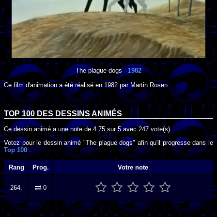
The plague dogs
-
1982
Ce film d'animation a été réalisé en
1982
par
Martin Rosen
.
TOP 100 DES
DESSINS ANIMÉS
Ce dessin animé a une note de
4.75
sur
5
avec
247
vote(s).
Votez pour le dessin animé "The plague dogs" afin qu'il progresse dans le
Top 100
:
Rang
Prog.
Votre note
264.
0