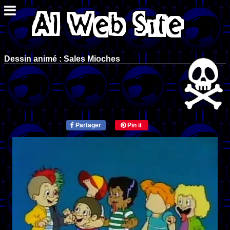
Dessin animé : Sales Mioches
Partager
Pin it