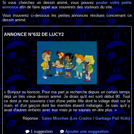
Si vous cherchez un dessin animé, vous pouvez
poster votre petite
annonce
afin de faire appel aux souvenirs des visiteurs du site.
Vous trouverez ci-dessous les petites annonces résolues concernant ce
dessin animé.
ANNONCE N°632 DE LUCY2
« Bonjour ou bonsoir, Pour ma part je recherche depuis un certain temps
déjà un très vieux dessin animé. Je dirais qu'il est sorti début 90. Tout
ce dont je me souviens c'est d'une petite fille dont le vidage était sur la
main, et d'un garçon dont les membre étaient mélangés. Je sais qu'il y
avait d'autres enfants avec eux mais je ne saurais en dire plus. »
Réponse :
Sales Mioches (Les Crados / Garbage Pail Kids)
1 suggestion
Ajouter une suggestion