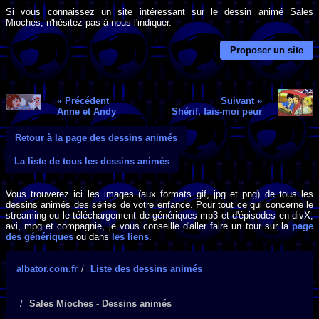
Si vous connaissez un site intéressant sur le dessin animé Sales
Mioches, n'hésitez pas à nous l'indiquer.
Proposer un site
« Précédent
Suivant »
Anne et Andy
Shérif, fais-moi peur
Retour à la page des dessins animés
La liste de tous les dessins animés
Vous trouverez ici les images (aux formats gif, jpg et png) de tous les
dessins animés des séries de votre enfance. Pour tout ce qui concerne le
streaming ou le téléchargement de génériques mp3 et d'épisodes en divX,
avi, mpg et compagnie, je vous conseille d'aller faire un tour sur la
page
des génériques
ou dans
les liens
.
albator.com.fr
Liste des dessins animés
Sales Mioches - Dessins animés