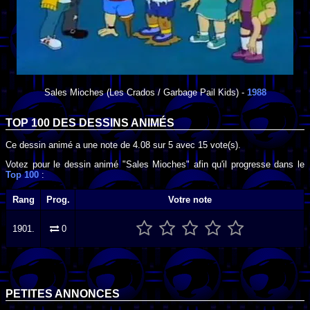
Sales Mioches
(Les Crados / Garbage Pail Kids) -
1988
TOP 100 DES
DESSINS ANIMÉS
Ce dessin animé a une note de
4.08
sur
5
avec
15
vote(s).
Votez pour le dessin animé "Sales Mioches" afin qu'il progresse dans le
Top 100
:
Rang
Prog.
Votre note
1901.
0
PETITES ANNONCES