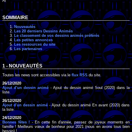
Al
SOMMAIRE
Nouveautés
Les 20 derniers Dessins Animés
Le classement de vos dessins animés préférés
Les petites annonces
Les ressources du site
Les partenaires
1 - NOUVEAUTÉS
Toutes les news sont accessibles via le
flux RSS
du site.
26/12/2020
Ajout d'un dessin animé
- Ajout du dessin animé Soul (2020) dans la
liste.
26/12/2020
Ajout d'un dessin animé
- Ajout du dessin animé En avant (2020) dans
la liste.
24/12/2020
Bonnes fêtes !
- En cette fin d'année, passez de joyeux moments en
famille ! Meilleurs vœux de bonheur pour 2021 (nous en avons tous bien
besoin) !