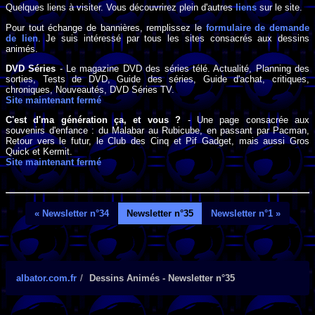
Quelques liens à visiter. Vous découvrirez plein d'autres
liens
sur le site.
Pour tout échange de bannières, remplissez le
formulaire de demande
de lien
. Je suis intéressé par tous les sites consacrés aux dessins
animés.
DVD Séries
- Le magazine DVD des séries télé. Actualité, Planning des
sorties, Tests de DVD, Guide des séries, Guide d'achat, critiques,
chroniques, Nouveautés, DVD Séries TV.
Site maintenant fermé
C'est d'ma génération ça, et vous ?
- Une page consacrée aux
souvenirs d'enfance : du Malabar au Rubicube, en passant par Pacman,
Retour vers le futur, le Club des Cinq et Pif Gadget, mais aussi Gros
Quick et Kermit.
Site maintenant fermé
« Newsletter n°34
Newsletter n°35
Newsletter n°1 »
albator.com.fr
Dessins Animés - Newsletter n°35