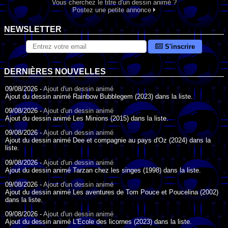
Vous cherchez le titre d'un dessin animé ?
Postez une petite annonce
NEWSLETTER
S'inscrire
DERNIÈRES NOUVELLES
09/08/2026 -
Ajout d'un dessin animé
Ajout du dessin animé Rainbow Bubblegem (2023) dans la liste.
09/08/2026 -
Ajout d'un dessin animé
Ajout du dessin animé Les Minions (2015) dans la liste.
09/08/2026 -
Ajout d'un dessin animé
Ajout du dessin animé Dee et compagnie au pays d'Oz (2024) dans la
liste.
09/08/2026 -
Ajout d'un dessin animé
Ajout du dessin animé Tarzan chez les singes (1998) dans la liste.
09/08/2026 -
Ajout d'un dessin animé
Ajout du dessin animé Les aventures de Tom Pouce et Poucelina (2002)
dans la liste.
09/08/2026 -
Ajout d'un dessin animé
Ajout du dessin animé L'Ecole des licornes (2023) dans la liste.