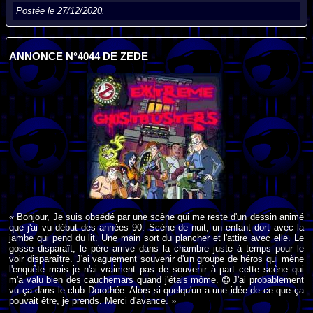
Postée le 27/12/2020.
ANNONCE N°4044 DE ZEDE
« Bonjour, Je suis obsédé par une scène qui me reste d'un dessin animé
que j'ai vu début des années 90. Scène de nuit, un enfant dort avec la
jambe qui pend du lit. Une main sort du plancher et l'attire avec elle. Le
gosse disparaît, le père arrive dans la chambre juste à temps pour le
voir disparaître. J'ai vaguement souvenir d'un groupe de héros qui mène
l'enquête mais je n'ai vraiment pas de souvenir à part cette scène qui
m'a valu bien des cauchemars quand j'étais môme.
J'ai probablement
vu ça dans le club Dorothée. Alors si quelqu'un a une idée de ce que ça
pouvait être, je prends. Merci d'avance. »