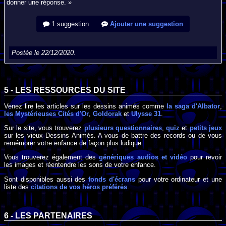
donner une réponse. »
1 suggestion
Ajouter une suggestion
Postée le 22/12/2020.
5 - LES RESSOURCES DU SITE
Venez lire les articles sur les dessins animés comme
la saga d'Albator
,
les Mystérieuses Cités d'Or
,
Goldorak
et
Ulysse 31
.
Sur le site, vous trouverez
plusieurs questionnaires
,
quiz
et
petits jeux
sur les vieux Dessins Animés. A vous de battre des records ou de vous
remémorer votre enfance de façon plus ludique.
Vous trouverez également des
génériques audios et vidéo
pour revoir
les images et réentendre les sons de votre enfance.
Sont disponibles aussi des
fonds d'écrans
pour votre ordinateur et une
liste des
citations de vos héros préférés
.
6 - LES PARTENAIRES