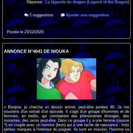
Réponse :
La légende du dragon (Legend of the Dragon)
2 suggestions
Ajouter une suggestion
Postée le 23/12/2020.
ANNONCE N°4041 DE NIOUKA
« Bonjour, je cherche un dessin animé, peut-être années 90. Je me
souviens d'un extrait d'un épisode. Il s'agit d'un groupe d'hommes et de
femmes, en treillis, qui combattent des phénomènes étranges, des
monstres, des ovnis peut-être. Dans ce groupe il y a une femme (rousse
?) en couple avec un homme (brun) qui a une tache de naissance : trois
petites marques à l'intérieur du poignet. Ils sont en mission, l'homme va