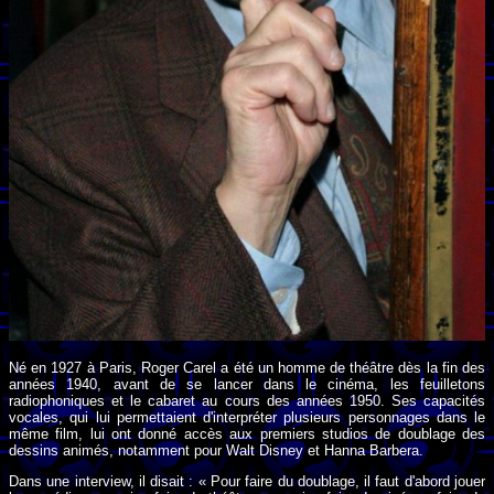
Né en 1927 à Paris, Roger Carel a été un homme de théâtre dès la fin des
années 1940, avant de se lancer dans le cinéma, les feuilletons
radiophoniques et le cabaret au cours des années 1950. Ses capacités
vocales, qui lui permettaient d'interpréter plusieurs personnages dans le
même film, lui ont donné accès aux premiers studios de doublage des
dessins animés, notamment pour Walt Disney et Hanna Barbera.
Dans une interview, il disait : « Pour faire du doublage, il faut d'abord jouer