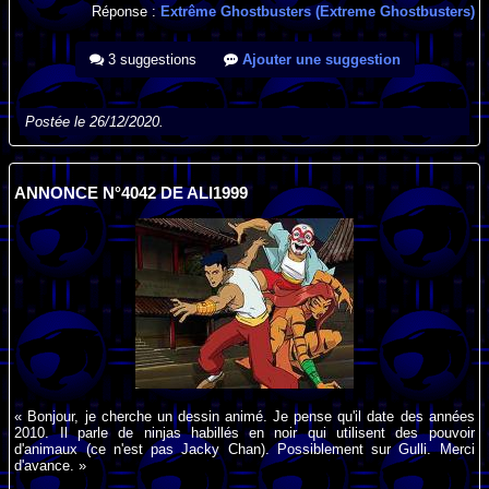
Réponse :
Extrême Ghostbusters (Extreme Ghostbusters)
3 suggestions
Ajouter une suggestion
Postée le 26/12/2020.
ANNONCE N°4042 DE ALI1999
« Bonjour, je cherche un dessin animé. Je pense qu'il date des années
2010. Il parle de ninjas habillés en noir qui utilisent des pouvoir
d'animaux (ce n'est pas Jacky Chan). Possiblement sur Gulli. Merci
d'avance. »