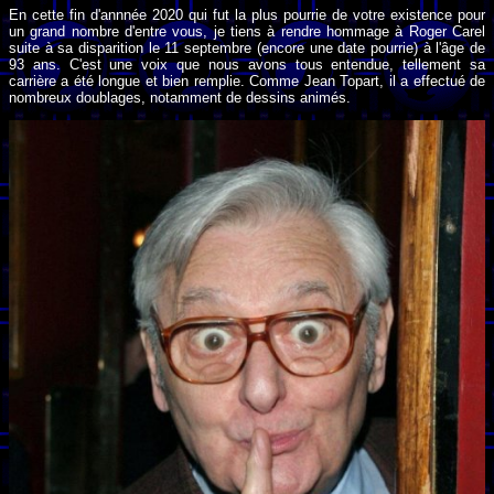
En cette fin d'annnée 2020 qui fut la plus pourrie de votre existence pour
un grand nombre d'entre vous, je tiens à rendre hommage à Roger Carel
suite à sa disparition le 11 septembre (encore une date pourrie) à l'âge de
93 ans. C'est une voix que nous avons tous entendue, tellement sa
carrière a été longue et bien remplie. Comme Jean Topart, il a effectué de
nombreux doublages, notamment de dessins animés.