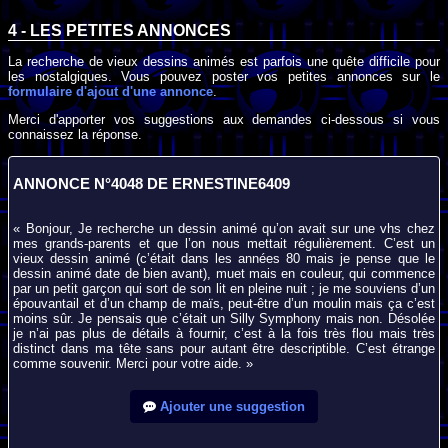
4 - LES PETITES ANNONCES
La recherche de vieux dessins animés est parfois une quête difficile pour
les nostalgiques. Vous pouvez poster vos petites annonces sur le
formulaire d'ajout d'une annonce
.
Merci d'apporter vos suggestions aux demandes ci-dessous si vous
connaissez la réponse.
ANNONCE N°4048 DE ERNESTINE6409
« Bonjour, Je recherche un dessin animé qu’on avait sur une vhs chez
mes grands-parents et que l’on nous mettait régulièrement. C’est un
vieux dessin animé (c’était dans les années 80 mais je pense que le
dessin animé date de bien avant), muet mais en couleur, qui commence
par un petit garçon qui sort de son lit en pleine nuit ; je me souviens d’un
épouvantail et d’un champ de maïs, peut-être d’un moulin mais ça c’est
moins sûr. Je pensais que c’était un Silly Symphony mais non. Désolée
je n’ai pas plus de détails à fournir, c’est à la fois très flou mais très
distinct dans ma tête sans pour autant être descriptible. C’est étrange
comme souvenir. Merci pour votre aide. »
Ajouter une suggestion