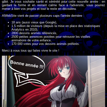
gâté. Je vous souhaite santé et sérénité pour cette nouvelle année : en
gardant la forme et en restant calme face à l'adversité, vous pourrez
mener à bien vos projets et tout le reste en découlera.
AlWebSite vient de passer plusieurs caps l'année dernière :
18 ans (aussi vieux que Google),
1,5 million de visiteurs (depuis la mise en place des statistiques
Analytics en 2010),
2800 dessins animés référencés,
2500 petites annonces postées pour retrouver les vieilles
animations de votre enfance,
170 000 votes pour vos dessins animés préférés.
Merci à vous tous qui faites vivre le site !