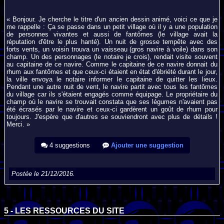
« Bonjour. Je cherche le titre d'un ancien dessin animé, voici ce que je
me rappelle : Ça se passe dans un petit village où il y a une population
de personnes vivantes et aussi de fantômes (le village avait la
réputation d'être le plus hanté). Un nuit de grosse tempête avec des
forts vents, un voisin trouva un vaisseau (gros navire à voile) dans son
champ. Un des personnages (le notaire je crois), rendait visite souvent
au capitaine de ce navire. Comme le capitaine de ce navire donnait du
rhum aux fantômes et que ceux-ci étaient en état d'ébriété durant le jour,
la ville envoya le notaire informer le capitaine de quitter les lieux.
Pendant une autre nuit de vent, le navire partit avec tous les fantômes
du village car ils s'étaient engagés comme équipage. Le propriétaire du
champ où le navire se trouvait constata que ses légumes n'avaient pas
été écrasés par le navire et ceux-ci gardèrent un goût de rhum pour
toujours. J'espère que d'autres se souviendront avec plus de détails !
Merci. »
4 suggestions
Ajouter une suggestion
Postée le 21/12/2016.
5 - LES RESSOURCES DU SITE