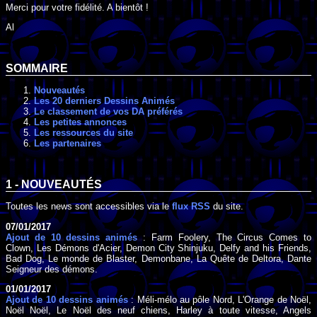
Merci pour votre fidélité. A bientôt !
Al
SOMMAIRE
Nouveautés
Les 20 derniers Dessins Animés
Le classement de vos DA préférés
Les petites annonces
Les ressources du site
Les partenaires
1 - NOUVEAUTÉS
Toutes les news sont accessibles via le
flux RSS
du site.
07/01/2017
Ajout de 10 dessins animés
: Farm Foolery, The Circus Comes to
Clown, Les Démons d'Acier, Demon City Shinjuku, Delfy and his Friends,
Bad Dog, Le monde de Blaster, Demonbane, La Quête de Deltora, Dante
Seigneur des démons.
01/01/2017
Ajout de 10 dessins animés
: Méli-mélo au pôle Nord, L'Orange de Noël,
Noël Noël, Le Noël des neuf chiens, Harley à toute vitesse, Angels