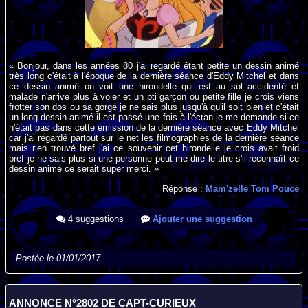
« Bonjour, dans les années 80 j'ai regardé étant petite un dessin animé
très long c'était à l'époque de la dernière séance d'Eddy Mitchel et dans
ce dessin animé on voit une hirondelle qui est au sol accidenté et
malade n'arrive plus à voler et un pti garçon ou petite fille je crois viens
frotter son dos ou sa gorgé je ne sais plus jusqu'à qu'il soit bien et c'était
un long dessin animé il est passé une fois à l'écran je me demande si ce
n'était pas dans cette émission de la dernière séance avec Eddy Mitchel
car j'ai regardé partout sur le net les filmographies de la dernière séance
mais rien trouvé bref j'ai ce souvenir cet hirondelle je crois avait froid
bref je ne sais plus si une personne peut me dire le titre s'il reconnaît ce
dessin animé ce serait super merci. »
Réponse :
Mam'zelle Tom Pouce
4 suggestions
Ajouter une suggestion
Postée le 01/01/2017.
ANNONCE N°2802 DE CAPT-CURIEUX