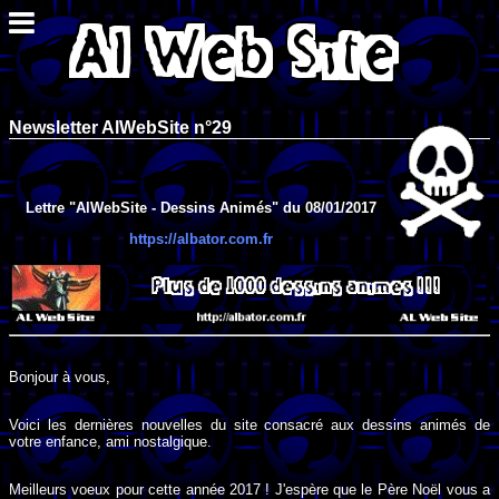
Newsletter AlWebSite n°29
Lettre "AlWebSite - Dessins Animés" du 08/01/2017
https://albator.com.fr
Bonjour à vous,
Voici les dernières nouvelles du site consacré aux dessins animés de
votre enfance, ami nostalgique.
Meilleurs voeux pour cette année 2017 ! J'espère que le Père Noël vous a