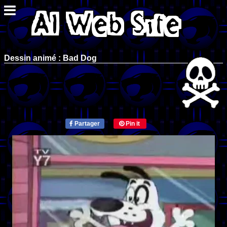
Dessin animé : Bad Dog
Partager
Pin it