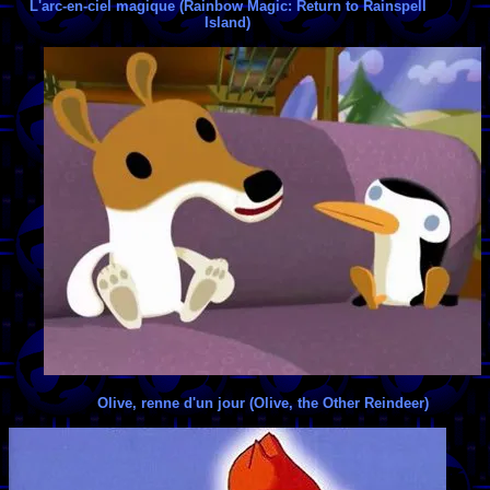
L'arc-en-ciel magique (Rainbow Magic: Return to Rainspell
Island)
Olive, renne d'un jour (Olive, the Other Reindeer)