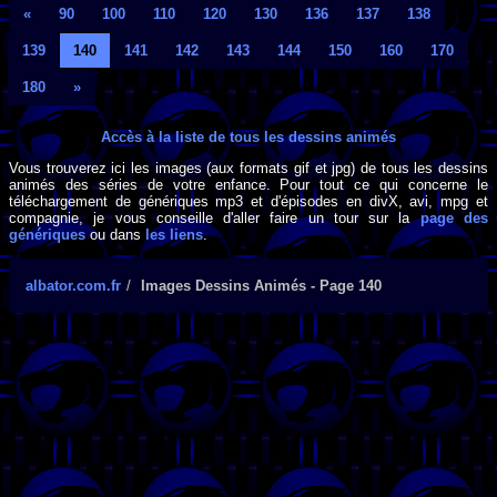
«
90
100
110
120
130
136
137
138
139
140
141
142
143
144
150
160
170
180
»
Accès à la liste de tous les dessins animés
Vous trouverez ici les images (aux formats gif et jpg) de tous les dessins
animés des séries de votre enfance. Pour tout ce qui concerne le
téléchargement de génériques mp3 et d'épisodes en divX, avi, mpg et
compagnie, je vous conseille d'aller faire un tour sur la
page des
génériques
ou dans
les liens
.
albator.com.fr
Images Dessins Animés - Page 140