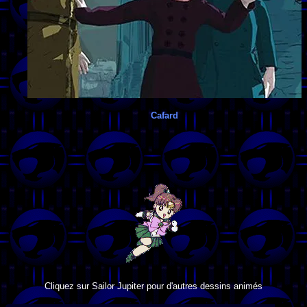
Cafard
Cliquez sur Sailor Jupiter pour d'autres dessins animés