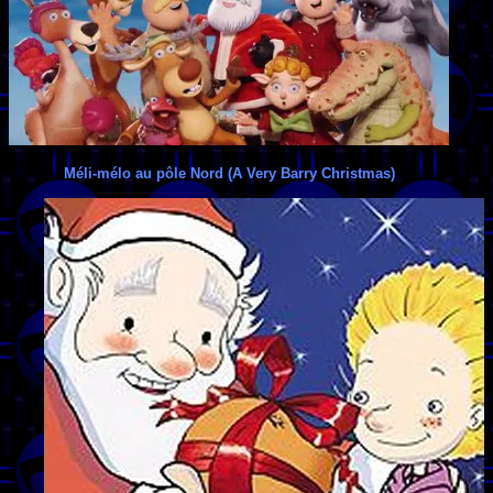
Méli-mélo au pôle Nord (A Very Barry Christmas)