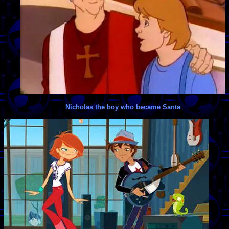
Nicholas the boy who became Santa