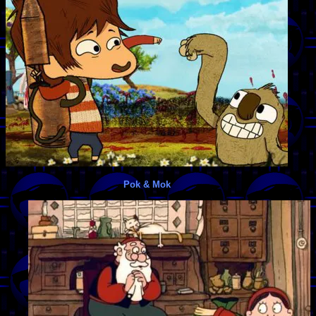
Pok & Mok