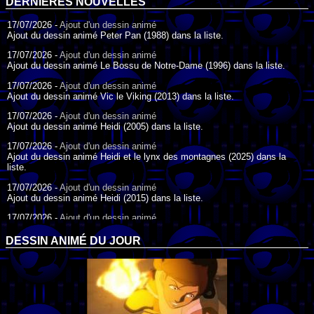
DERNIÈRES NOUVELLES
17/07/2026 -
Ajout d'un dessin animé
Ajout du dessin animé Peter Pan (1988) dans la liste.
17/07/2026 -
Ajout d'un dessin animé
Ajout du dessin animé Le Bossu de Notre-Dame (1996) dans la liste.
17/07/2026 -
Ajout d'un dessin animé
Ajout du dessin animé Vic le Viking (2013) dans la liste.
17/07/2026 -
Ajout d'un dessin animé
Ajout du dessin animé Heidi (2005) dans la liste.
17/07/2026 -
Ajout d'un dessin animé
Ajout du dessin animé Heidi et le lynx des montagnes (2025) dans la
liste.
17/07/2026 -
Ajout d'un dessin animé
Ajout du dessin animé Heidi (2015) dans la liste.
17/07/2026 -
Ajout d'un dessin animé
Ajout du dessin animé Heidi (1995) dans la liste.
DESSIN ANIMÉ DU JOUR
09/07/2026 -
Ajout d'un dessin animé
Ajout du dessin animé Genki l'Aventurier de la Chance (2006) dans la
liste.
04/07/2026 -
Ajout d'un dessin animé
Ajout du dessin animé Vilain Petit Canard (2000) dans la liste.