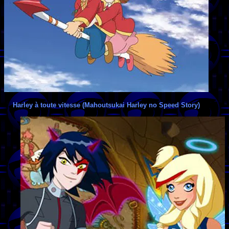
Harley à toute vitesse (Mahoutsukai Harley no Speed Story)