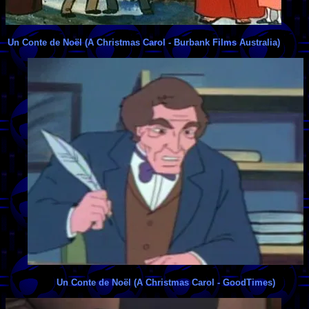
Un Conte de Noël (A Christmas Carol - Burbank Films Australia)
Un Conte de Noël (A Christmas Carol - GoodTimes)