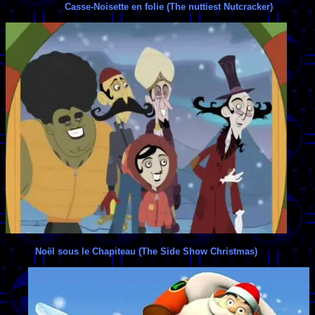
Casse-Noisette en folie (The nuttiest Nutcracker)
Noël sous le Chapiteau (The Side Show Christmas)