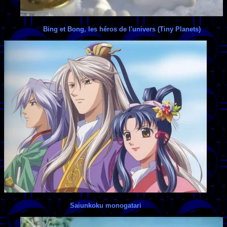
Bing et Bong, les héros de l'univers (Tiny Planets)
Saiunkoku monogatari