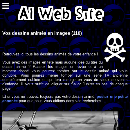
Vos dessins animés en images (110)
Retrouvez ici tous les dessins animés de votre enfance !
Vous avez des images en tête mais aucune idée du titre du
dessin animé ? Passez les images en revue et à un
moment donné vous pourrez tomber sur le dessin animé qui vous
obnubile. Vous pourrez même tomber sur une série TV ancienne
complètement oubliée et qui fera resurgir en vous de vieux souvenirs
d'enfance. Il vous suffit de cliquer sur Sailor Jupiter en bas de chaque
page.
Et si vous ne trouvez toujours pas votre dessin animé,
postez une petite
annonce
pour que nous vous aidions dans vos recherches.