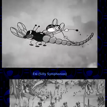
Eté (Silly Symphonies)