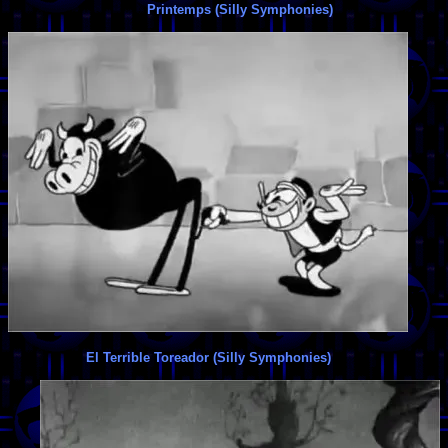
Printemps (Silly Symphonies)
El Terrible Toreador (Silly Symphonies)