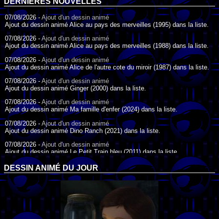
DERNIÈRES NOUVELLES
07/08/2026 -
Ajout d'un dessin animé
Ajout du dessin animé Alice au pays des merveilles (1995) dans la liste.
07/08/2026 -
Ajout d'un dessin animé
Ajout du dessin animé Alice au pays des merveilles (1988) dans la liste.
07/08/2026 -
Ajout d'un dessin animé
Ajout du dessin animé Alice de l'autre cote du miroir (1987) dans la liste.
07/08/2026 -
Ajout d'un dessin animé
Ajout du dessin animé Ginger (2000) dans la liste.
07/08/2026 -
Ajout d'un dessin animé
Ajout du dessin animé Ma famille d'enfer (2024) dans la liste.
07/08/2026 -
Ajout d'un dessin animé
Ajout du dessin animé Dino Ranch (2021) dans la liste.
07/08/2026 -
Ajout d'un dessin animé
Ajout du dessin animé Le Petit Train bleu (2011) dans la liste.
07/08/2026 -
Ajout d'un dessin animé
DESSIN ANIMÉ DU JOUR
Ajout du dessin animé Agent Spécial Oso (2009) dans la liste.
17/07/2026 -
Ajout d'un dessin animé
Ajout du dessin animé Peter Pan (1988) dans la liste.
17/07/2026 -
Ajout d'un dessin animé
Ajout du dessin animé Le Bossu de Notre-Dame (1996) dans la liste.