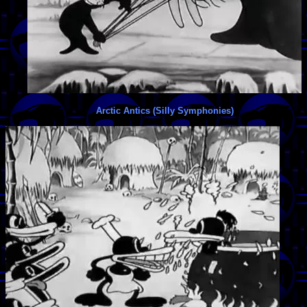
Arctic Antics (Silly Symphonies)