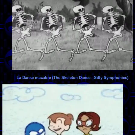
La Danse macabre (The Skeleton Dance - Silly Symphonies)