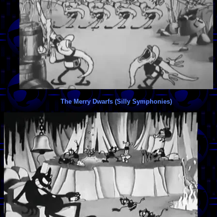
The Merry Dwarfs (Silly Symphonies)