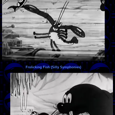
Frolicking Fish (Silly Symphonies)