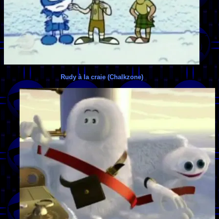
Rudy à la craie (Chalkzone)