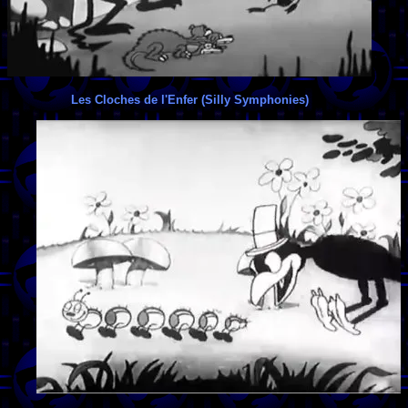
Les Cloches de l'Enfer (Silly Symphonies)