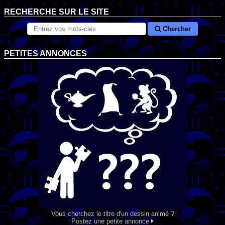
RECHERCHE SUR LE SITE
Chercher
PETITES ANNONCES
Vous cherchez le titre d'un dessin animé ?
Postez une petite annonce