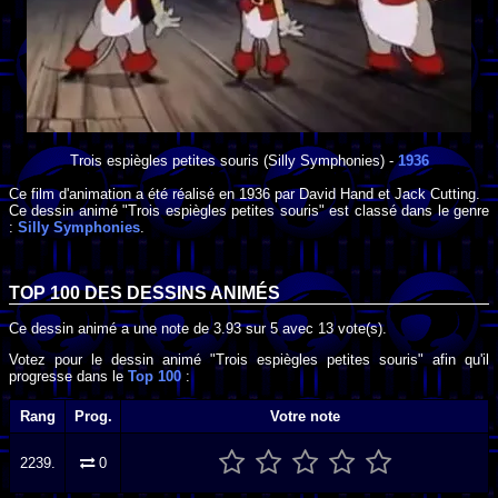
Trois espiègles petites souris
(Silly Symphonies) -
1936
Ce film d'animation a été réalisé en
1936
par
David Hand
et
Jack Cutting
.
Ce dessin animé "Trois espiègles petites souris" est classé dans le genre
:
Silly Symphonies
.
TOP 100 DES
DESSINS ANIMÉS
Ce dessin animé a une note de
3.93
sur
5
avec
13
vote(s).
Votez pour le dessin animé "Trois espiègles petites souris" afin qu'il
progresse dans le
Top 100
:
Rang
Prog.
Votre note
2239.
0