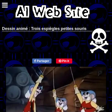
Dessin animé : Trois espiègles petites souris
Partager
Pin it