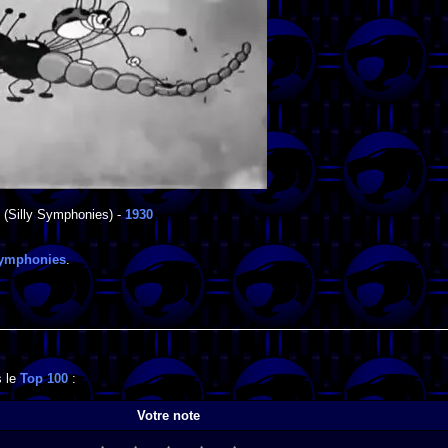
(Silly Symphonies) -
1930
Symphonies
.
s le
Top 100
:
Votre note