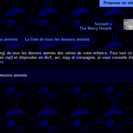
Proposer un sit
Suivant »
The Merry Dwarfs
ins animés
La liste de tous les dessins animés
png) de tous les dessins animés des séries de votre enfance. Pour tout ce 
s mp3 et d'épisodes en divX, avi, mpg et compagnie, je vous conseille d'al
ns
.
Dessins animés