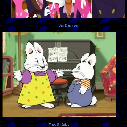
Jet Groove
Max & Ruby