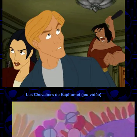
Les Chevaliers de Baphomet (jeu vidéo)