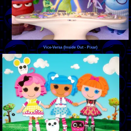
Vice-Versa (Inside Out - Pixar)