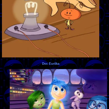
Doc Eurêka