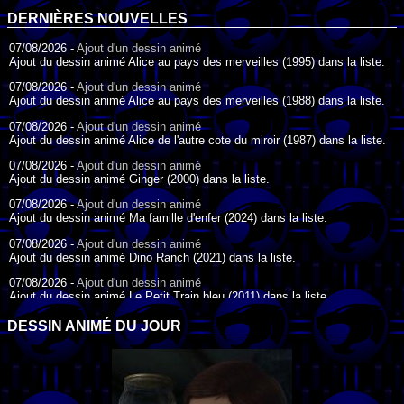
DERNIÈRES NOUVELLES
07/08/2026 -
Ajout d'un dessin animé
Ajout du dessin animé Alice au pays des merveilles (1995) dans la liste.
07/08/2026 -
Ajout d'un dessin animé
Ajout du dessin animé Alice au pays des merveilles (1988) dans la liste.
07/08/2026 -
Ajout d'un dessin animé
Ajout du dessin animé Alice de l'autre cote du miroir (1987) dans la liste.
07/08/2026 -
Ajout d'un dessin animé
Ajout du dessin animé Ginger (2000) dans la liste.
07/08/2026 -
Ajout d'un dessin animé
Ajout du dessin animé Ma famille d'enfer (2024) dans la liste.
07/08/2026 -
Ajout d'un dessin animé
Ajout du dessin animé Dino Ranch (2021) dans la liste.
07/08/2026 -
Ajout d'un dessin animé
Ajout du dessin animé Le Petit Train bleu (2011) dans la liste.
07/08/2026 -
Ajout d'un dessin animé
DESSIN ANIMÉ DU JOUR
Ajout du dessin animé Agent Spécial Oso (2009) dans la liste.
17/07/2026 -
Ajout d'un dessin animé
Ajout du dessin animé Peter Pan (1988) dans la liste.
17/07/2026 -
Ajout d'un dessin animé