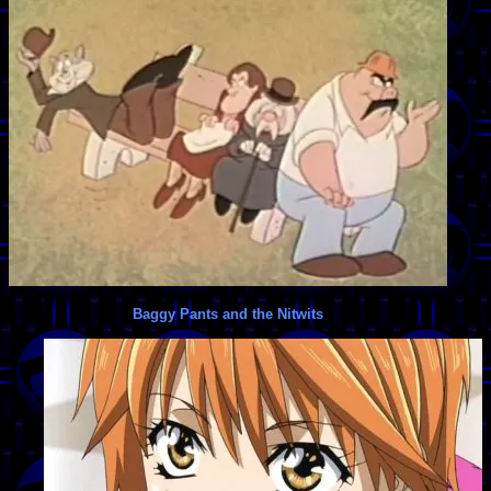
Baggy Pants and the Nitwits