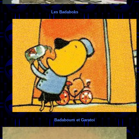
Les Badaboks
Badaboum et Garatoi