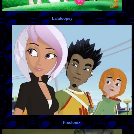
Lalaloopsy
Freefonix