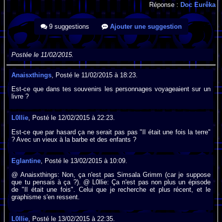
Réponse :
Doc Eurêka
9 suggestions
Ajouter une suggestion
Postée le 11/02/2015.
Anaisxthings
, Posté le 11/02/2015 à 18:23.
Est-ce que dans tes souvenirs les personnages voyageaient sur un
livre ?
L0llie
, Posté le 12/02/2015 à 22:23.
Est-ce que par hasard ça ne serait pas pas "Il était une fois la terre"
? Avec un vieux à la barbe et des enfants ?
Eglantine
, Posté le 13/02/2015 à 10:09.
@ Anaisxthings: Non, ça n'est pas Simsala Grimm (car je suppose
que tu pensais à ça ?). @ L0llie: Ça n'est pas non plus un épisode
de "Il était une fois". Celui que je recherche et plus récent, et le
graphisme s'en ressent.
L0llie
, Posté le 13/02/2015 à 22:35.