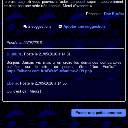
jurerais pas). Si vous pouviez m'aider, ce serait super : apparemment,
ce n'est pas une série très connue. Merci d'avance. »
Réponse :
Doc Eurêka
2 suggestions
Ajouter une suggestion
Postée le 20/05/2016.
Glublutz
, Posté le 21/05/2016 à 14:31.
Bonjour. Jamais vu, mais à en croire les demandes comparables
passées sur le site, ça pourrait être "Doc Euréka" :
https://albator.com.fr/AlWebSite/anime-2139.php
Ebene
, Posté le 21/05/2016 à 14:55.
Oui c'est ça ! Merci !
Poster une petite annonce