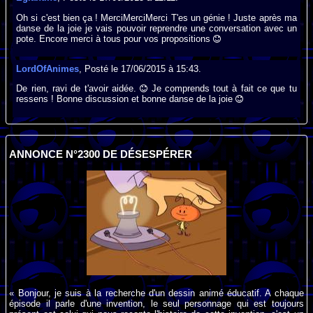
Oh si c'est bien ça ! MerciMerciMerci T'es un génie ! Juste après ma
danse de la joie je vais pouvoir reprendre une conversation avec un
pote. Encore merci à tous pour vos propositions
LordOfAnimes
, Posté le 17/06/2015 à 15:43.
De rien, ravi de t'avoir aidée.
Je comprends tout à fait ce que tu
ressens ! Bonne discussion et bonne danse de la joie
ANNONCE N°2300 DE DÉSESPÉRER
« Bonjour, je suis à la recherche d'un dessin animé éducatif. A chaque
épisode il parle d'une invention, le seul personnage qui est toujours