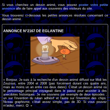
Si vous cherchez un dessin animé, vous pouvez
poster votre petite
annonce
afin de faire appel aux souvenirs des visiteurs du site.
Vous trouverez ci-dessous les petites annonces résolues concernant ce
dessin animé.
ANNONCE N°2167 DE EGLANTINE
« Bonjour, Je suis à la recherche d'un dessin animé diffusé sur Midi les
Zouzous, entre 2004 et 2008 (pas forcément durant ces quatre ans,
mais au moins un an entre ces deux dates). C'était un dessin animé où
le personnage principal voyageait dans le passé pour assister à des
anecdotes historiques. Je me souviens par exemple de deux épisodes ;
un sur l'invention du ruban adhésif et l'autre sur l'invention des chips.
Niveau graphisme, c'était assez simple, pas de 3D. Si vous pouvez
m'aidez, merci.
»