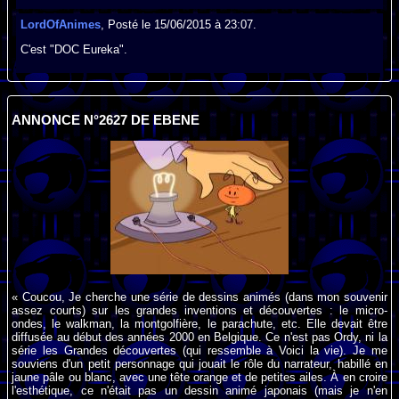
LordOfAnimes
, Posté le 15/06/2015 à 23:07.
C'est "DOC Eureka".
ANNONCE N°2627 DE EBENE
« Coucou, Je cherche une série de dessins animés (dans mon souvenir
assez courts) sur les grandes inventions et découvertes : le micro-
ondes, le walkman, la montgolfière, le parachute, etc. Elle devait être
diffusée au début des années 2000 en Belgique. Ce n'est pas Ordy, ni la
série les Grandes découvertes (qui ressemble à Voici la vie). Je me
souviens d'un petit personnage qui jouait le rôle du narrateur, habillé en
jaune pâle ou blanc, avec une tête orange et de petites ailes. À en croire
l'esthétique, ce n'était pas un dessin animé japonais (mais je n'en