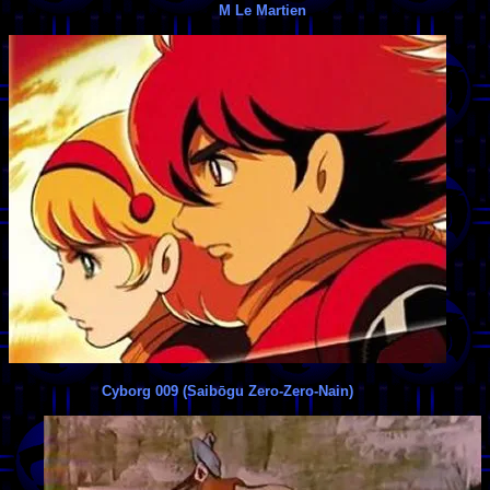
M Le Martien
Cyborg 009 (Saibōgu Zero-Zero-Nain)