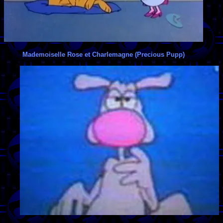
Mademoiselle Rose et Charlemagne (Precious Pupp)