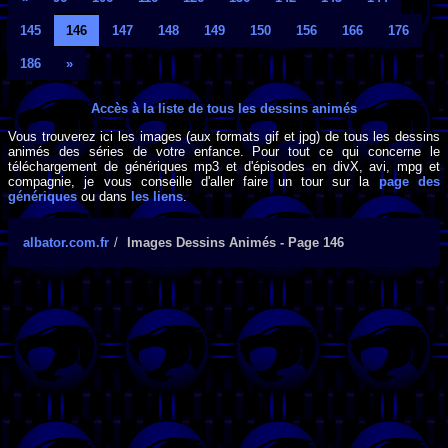
145
146
147
148
149
150
156
166
176
186
»
Accès à la liste de tous les dessins animés
Vous trouverez ici les images (aux formats gif et jpg) de tous les dessins
animés des séries de votre enfance. Pour tout ce qui concerne le
téléchargement de génériques mp3 et d'épisodes en divX, avi, mpg et
compagnie, je vous conseille d'aller faire un tour sur la
page des
génériques
ou dans
les liens
.
albator.com.fr
Images Dessins Animés - Page 146