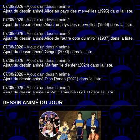
07/08/2026 -
Ajout d'un dessin animé
Ajout du dessin animé Alice au pays des merveilles (1995) dans la liste.
07/08/2026 -
Ajout d'un dessin animé
Ajout du dessin animé Alice au pays des merveilles (1988) dans la liste.
07/08/2026 -
Ajout d'un dessin animé
Ajout du dessin animé Alice de l'autre cote du miroir (1987) dans la liste.
07/08/2026 -
Ajout d'un dessin animé
Ajout du dessin animé Ginger (2000) dans la liste.
07/08/2026 -
Ajout d'un dessin animé
Ajout du dessin animé Ma famille d'enfer (2024) dans la liste.
07/08/2026 -
Ajout d'un dessin animé
Ajout du dessin animé Dino Ranch (2021) dans la liste.
07/08/2026 -
Ajout d'un dessin animé
Ajout du dessin animé Le Petit Train bleu (2011) dans la liste.
07/08/2026 -
Ajout d'un dessin animé
DESSIN ANIMÉ DU JOUR
Ajout du dessin animé Agent Spécial Oso (2009) dans la liste.
17/07/2026 -
Ajout d'un dessin animé
Ajout du dessin animé Peter Pan (1988) dans la liste.
17/07/2026 -
Ajout d'un dessin animé
Ajout du dessin animé Le Bossu de Notre-Dame (1996) dans la liste.