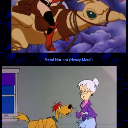
Métal Hurlant (Heavy Metal)