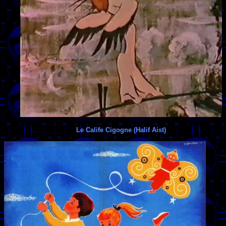
Le Calife Cigogne (Halif Aist)