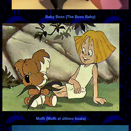
Baby Boss (The Boss Baby)
Mofli (Mofli el último koala)