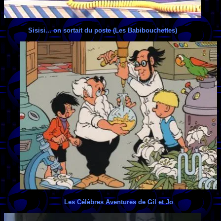
Sisisi... on sortait du poste (Les Babibouchettes)
Les Célèbres Aventures de Gil et Jo