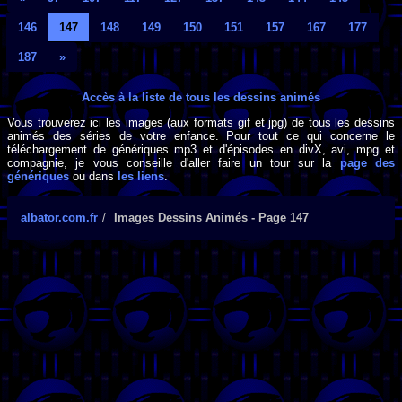
146
147
148
149
150
151
157
167
177
187
»
Accès à la liste de tous les dessins animés
Vous trouverez ici les images (aux formats gif et jpg) de tous les dessins
animés des séries de votre enfance. Pour tout ce qui concerne le
téléchargement de génériques mp3 et d'épisodes en divX, avi, mpg et
compagnie, je vous conseille d'aller faire un tour sur la
page des
génériques
ou dans
les liens
.
albator.com.fr
Images Dessins Animés - Page 147