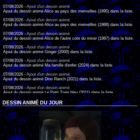
07/08/2026 -
Ajout d'un dessin animé
Ajout du dessin animé Alice au pays des merveilles (1995) dans la liste.
07/08/2026 -
Ajout d'un dessin animé
Ajout du dessin animé Alice au pays des merveilles (1988) dans la liste.
07/08/2026 -
Ajout d'un dessin animé
Ajout du dessin animé Alice de l'autre cote du miroir (1987) dans la liste.
07/08/2026 -
Ajout d'un dessin animé
Ajout du dessin animé Ginger (2000) dans la liste.
07/08/2026 -
Ajout d'un dessin animé
Ajout du dessin animé Ma famille d'enfer (2024) dans la liste.
07/08/2026 -
Ajout d'un dessin animé
Ajout du dessin animé Dino Ranch (2021) dans la liste.
07/08/2026 -
Ajout d'un dessin animé
Ajout du dessin animé Le Petit Train bleu (2011) dans la liste.
07/08/2026 -
Ajout d'un dessin animé
DESSIN ANIMÉ DU JOUR
Ajout du dessin animé Agent Spécial Oso (2009) dans la liste.
17/07/2026 -
Ajout d'un dessin animé
Ajout du dessin animé Peter Pan (1988) dans la liste.
17/07/2026 -
Ajout d'un dessin animé
Ajout du dessin animé Le Bossu de Notre-Dame (1996) dans la liste.