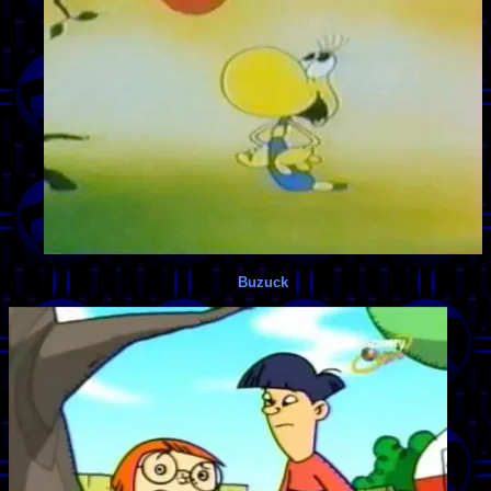
Buzuck