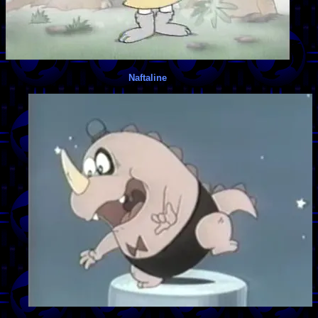
Naftaline