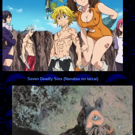
Seven Deadly Sins (Nanatsu no taizai)