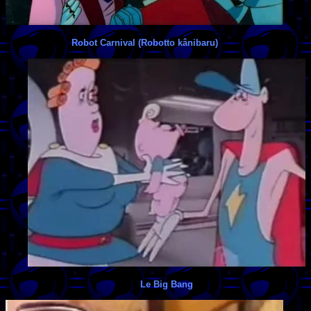
Robot Carnival (Robotto kânibaru)
Le Big Bang