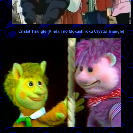
Cristal Triangle (Kindan no Mokushiroku Crystal Triangle)