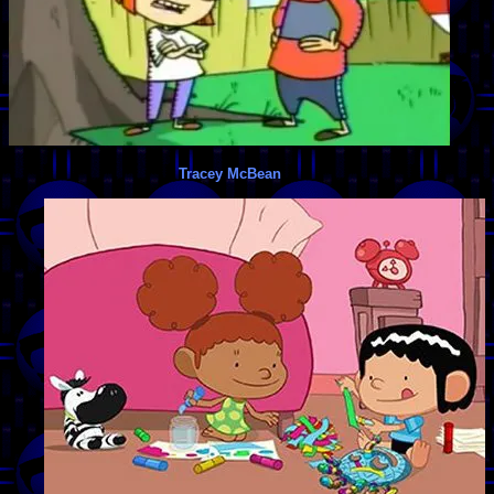
Tracey McBean