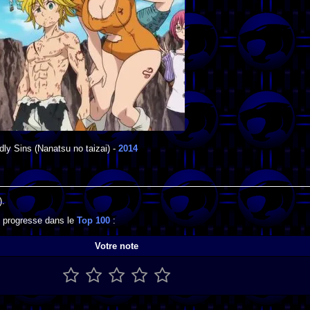
ly Sins
(Nanatsu no taizai) -
2014
).
l progresse dans le
Top 100
:
Votre note