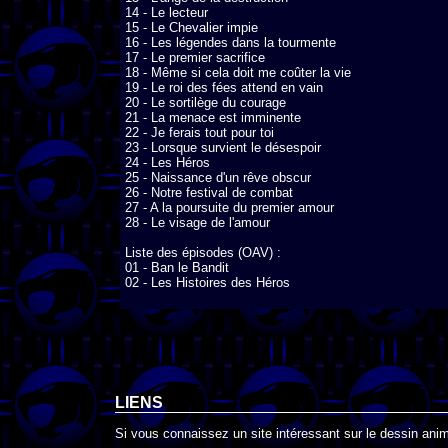
14 - Le lecteur

15 - Le Chevalier impie

16 - Les légendes dans la tourmente

17 - Le premier sacrifice

18 - Même si cela doit me coûter la vie

19 - Le roi des fées attend en vain

20 - Le sortilège du courage

21 - La menace est imminente

22 - Je ferais tout pour toi

23 - Lorsque survient le désespoir

24 - Les Héros

25 - Naissance d'un rêve obscur

26 - Notre festival de combat

27 - A la poursuite du premier amour

28 - Le visage de l'amour

Liste des épisodes (OAV) :

01 - Ban le Bandit

02 - Les Histoires des Héros
LIENS
Si vous connaissez un site intéressant sur le dessin anim