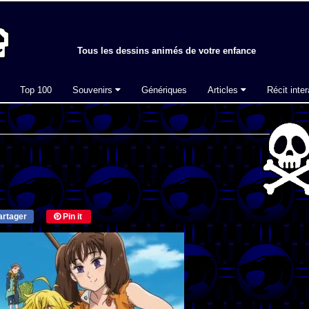
Tous les dessins animés de votre enfance
Top 100
Souvenirs
Génériques
Articles
Récit inter
rtager
Pin it