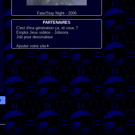
Fate/Stay Night - 2006
PARTENAIRES
C'est d'ma génération ça, et vous ?
Emploi Jeux vidéos - Jobsora
Job pour dessinateur
Ajouter votre site
r