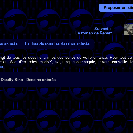
Proposer un sit
Suivant »
Le roman de Renart
ins animés
La liste de tous les dessins animés
png) de tous les dessins animés des séries de votre enfance. Pour tout ce 
s mp3 et d'épisodes en divX, avi, mpg et compagnie, je vous conseille d'al
ns
.
 Deadly Sins - Dessins animés