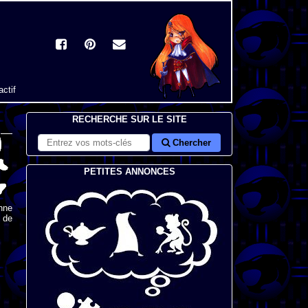
actif
RECHERCHE SUR LE SITE
Chercher
PETITES ANNONCES
nne
s de