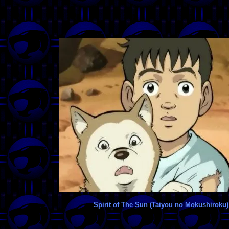
Spirit of The Sun (Taiyou no Mokushiroku)