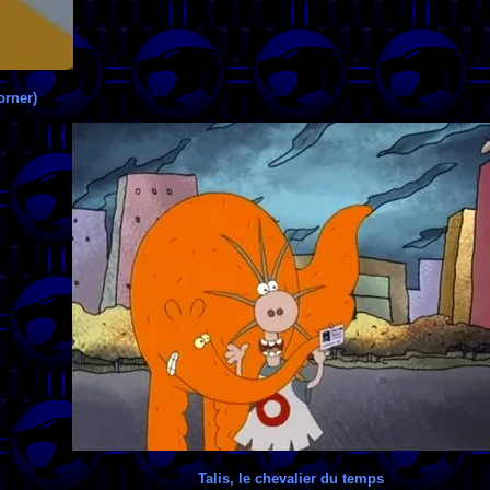
orner)
Talis, le chevalier du temps