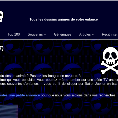
Tous les dessins animés de votre enfance
Top 100
Souvenirs
Génériques
Articles
Récit inter
7)
 du dessin animé ? Passez les images en revue et à
imé qui vous obnubile. Vous pourrez même tomber sur une série TV ancie
eux souvenirs d'enfance. Il vous suffit de cliquer sur Sailor Jupiter en ba
ostez une petite annonce
pour que nous vous aidions dans vos recherches.