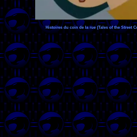
Histoires du coin de la rue (Tales of the Street C