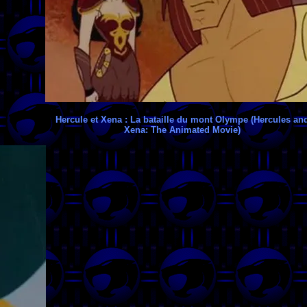
Hercule et Xena : La bataille du mont Olympe (Hercules an
Xena: The Animated Movie)