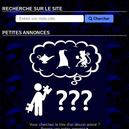
RECHERCHE SUR LE SITE
Chercher
PETITES ANNONCES
Vous cherchez le titre d'un dessin animé ?
Postez une petite annonce