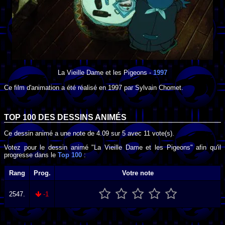
La Vieille Dame et les Pigeons
-
1997
Ce film d'animation a été réalisé en
1997
par
Sylvain Chomet
.
TOP 100 DES
DESSINS ANIMÉS
Ce dessin animé a une note de
4.09
sur
5
avec
11
vote(s).
Votez pour le dessin animé "La Vieille Dame et les Pigeons" afin qu'il
progresse dans le
Top 100
:
Rang
Prog.
Votre note
2547.
-1