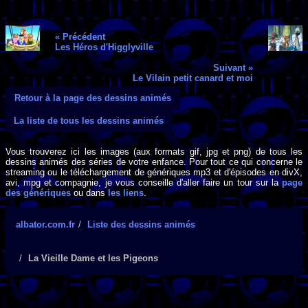
« Précédent
Les Héros d'Higglyville
Suivant »
Le Vilain petit canard et moi
Retour à la page des dessins animés
La liste de tous les dessins animés
Vous trouverez ici les images (aux formats gif, jpg et png) de tous les
dessins animés des séries de votre enfance. Pour tout ce qui concerne le
streaming ou le téléchargement de génériques mp3 et d'épisodes en divX,
avi, mpg et compagnie, je vous conseille d'aller faire un tour sur la
page
des génériques
ou dans
les liens
.
albator.com.fr
Liste des dessins animés
La Vieille Dame et les Pigeons