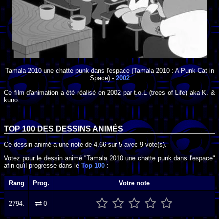
Tamala 2010 une chatte punk dans l'espace
(Tamala 2010 : A Punk Cat in
Space) -
2002
Ce film d'animation a été réalisé en
2002
par
t.o.L (trees of Life) aka K. &
kuno
.
TOP 100 DES
DESSINS ANIMÉS
Ce dessin animé a une note de
4.66
sur
5
avec
9
vote(s).
Votez pour le dessin animé "Tamala 2010 une chatte punk dans l'espace"
afin qu'il progresse dans le
Top 100
:
Rang
Prog.
Votre note
2794.
0