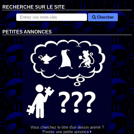
RECHERCHE SUR LE SITE
Chercher
PETITES ANNONCES
Vous cherchez le titre d'un dessin animé ?
Postez une petite annonce