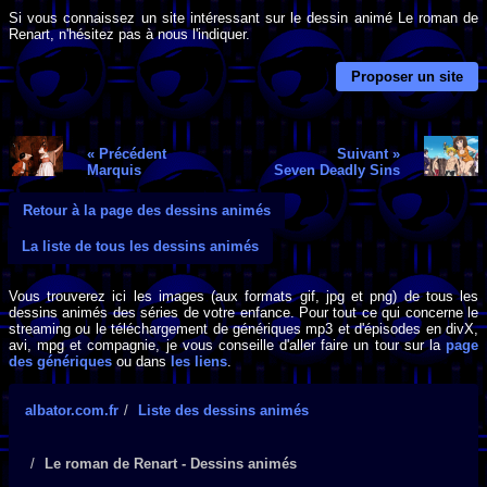
Si vous connaissez un site intéressant sur le dessin animé Le roman de
Renart, n'hésitez pas à nous l'indiquer.
Proposer un site
« Précédent
Suivant »
Marquis
Seven Deadly Sins
Retour à la page des dessins animés
La liste de tous les dessins animés
Vous trouverez ici les images (aux formats gif, jpg et png) de tous les
dessins animés des séries de votre enfance. Pour tout ce qui concerne le
streaming ou le téléchargement de génériques mp3 et d'épisodes en divX,
avi, mpg et compagnie, je vous conseille d'aller faire un tour sur la
page
des génériques
ou dans
les liens
.
albator.com.fr
Liste des dessins animés
Le roman de Renart - Dessins animés