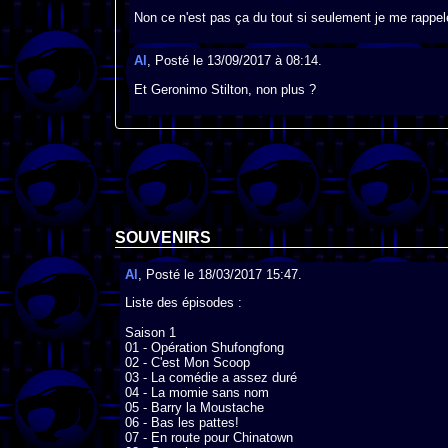
Non ce n'est pas ça du tout si seulement je me rappelé
Al
, Posté le 13/09/2017 à 08:14.
Et Geronimo Stilton, non plus ?
SOUVENIRS
Al
, Posté le 18/03/2017 15:47.
Liste des épisodes :

Saison 1

01 - Opération Shufongfong

02 - C'est Mon Scoop

03 - La comédie a assez duré

04 - La momie sans nom

05 - Barry la Moustache

06 - Bas les pattes!

07 - En route pour Chinatown
