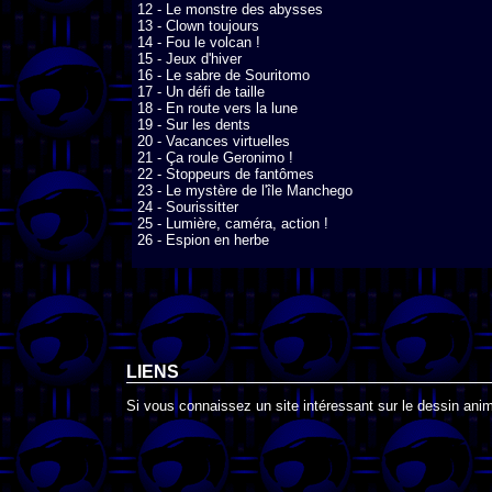
12 - Le monstre des abysses

13 - Clown toujours

14 - Fou le volcan !

15 - Jeux d'hiver

16 - Le sabre de Souritomo

17 - Un défi de taille

18 - En route vers la lune

19 - Sur les dents

20 - Vacances virtuelles

21 - Ça roule Geronimo !

22 - Stoppeurs de fantômes

23 - Le mystère de l'île Manchego

24 - Sourissitter

25 - Lumière, caméra, action !

26 - Espion en herbe
LIENS
Si vous connaissez un site intéressant sur le dessin anim