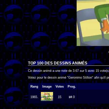
TOP 100 DES
DESSINS ANIMÉS
Ce dessin animé a une note de
3.67
sur
5
avec
15
vote(s
Votez pour le dessin animé "Geronimo Stilton" afin qu'il 
Rang
Image
Votes
Prog.
1965.
15
0