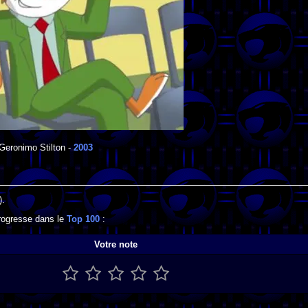
Geronimo Stilton
-
2003
).
progresse dans le
Top 100
:
Votre note