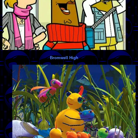
Bromwell High