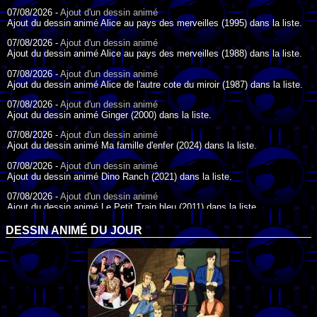
07/08/2026 -
Ajout d'un dessin animé
Ajout du dessin animé Alice au pays des merveilles (1995) dans la liste.
07/08/2026 -
Ajout d'un dessin animé
Ajout du dessin animé Alice au pays des merveilles (1988) dans la liste.
07/08/2026 -
Ajout d'un dessin animé
Ajout du dessin animé Alice de l'autre cote du miroir (1987) dans la liste.
07/08/2026 -
Ajout d'un dessin animé
Ajout du dessin animé Ginger (2000) dans la liste.
07/08/2026 -
Ajout d'un dessin animé
Ajout du dessin animé Ma famille d'enfer (2024) dans la liste.
07/08/2026 -
Ajout d'un dessin animé
Ajout du dessin animé Dino Ranch (2021) dans la liste.
07/08/2026 -
Ajout d'un dessin animé
Ajout du dessin animé Le Petit Train bleu (2011) dans la liste.
07/08/2026 -
Ajout d'un dessin animé
DESSIN ANIMÉ DU JOUR
Ajout du dessin animé Agent Spécial Oso (2009) dans la liste.
17/07/2026 -
Ajout d'un dessin animé
Ajout du dessin animé Peter Pan (1988) dans la liste.
17/07/2026 -
Ajout d'un dessin animé
Ajout du dessin animé Le Bossu de Notre-Dame (1996) dans la liste.