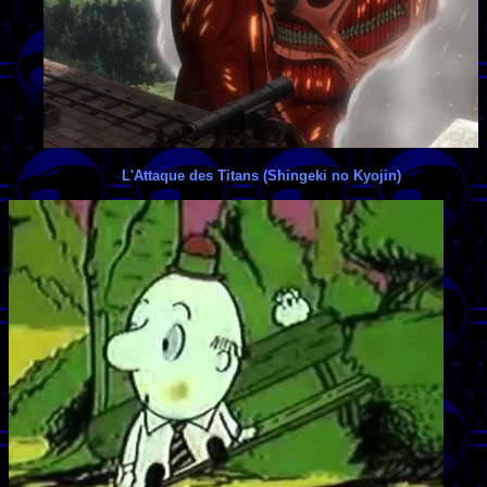
L'Attaque des Titans (Shingeki no Kyojin)