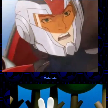
MetaJets