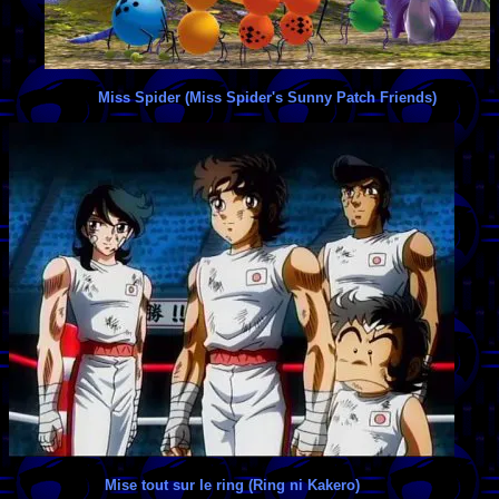
Miss Spider (Miss Spider's Sunny Patch Friends)
Mise tout sur le ring (Ring ni Kakero)