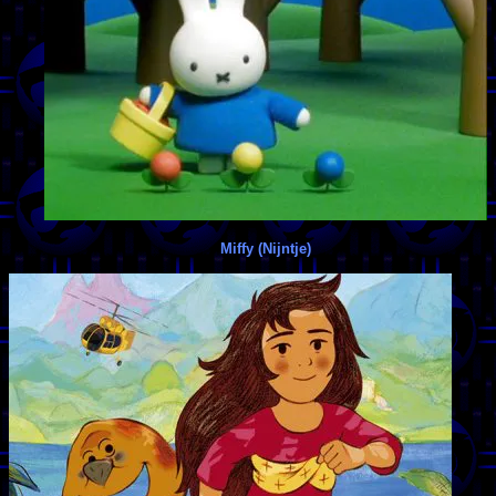
Miffy (Nijntje)