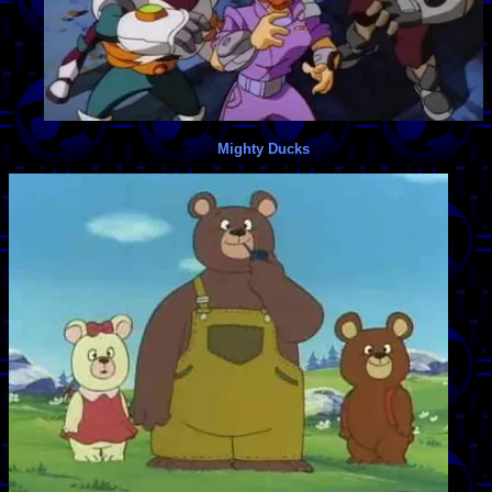
Mighty Ducks