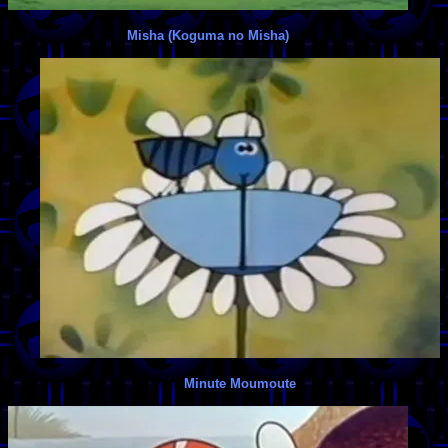
Misha (Koguma no Misha)
Minute Moumoute