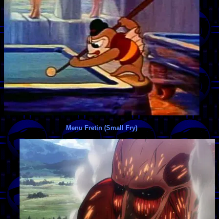
Menu Fretin (Small Fry)